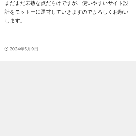
まだまだ未熟な点だらけですが、使いやすいサイト設
計をモットーに運営していきますのでよろしくお願い
します。
2024年5月9日