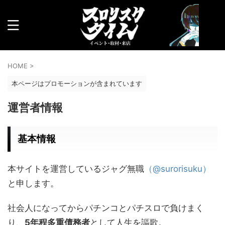
HOME
>
本ページはプロモーションが含まれています
運営者情報
基本情報
本サイトを運営しているジャグ無職
（@surorisuku）
と申します。
社会人になってからパチンコとパチスロで負けまく
り、
5年程多重債務者
として人生を謳歌。