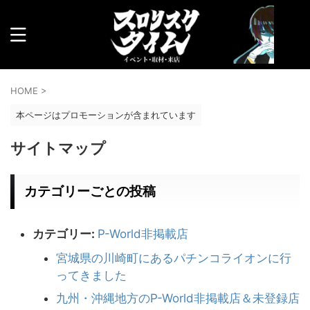
HOME
>
本ページはプロモーションが含まれています
サイトマップ
カテゴリーごとの投稿
カテゴリー:
P-World非掲載店
宮城県の川崎町にあるパチンコライオンに行
ってきました
九州・沖縄地方のP-World非掲載店＆未登録店