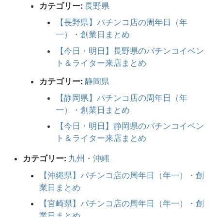
カテゴリー:
長野県
【長野県】パチンコ店の周年日（年
一）・創業日まとめ
【今日・明日】長野県のパチンコイベン
ト＆ライター来店まとめ
カテゴリー:
静岡県
【静岡県】パチンコ店の周年日（年
一）・創業日まとめ
【今日・明日】静岡県のパチンコイベン
ト＆ライター来店まとめ
カテゴリー:
九州・沖縄
【沖縄県】パチンコ店の周年日（年一）・創
業日まとめ
【宮崎県】パチンコ店の周年日（年一）・創
業日まとめ