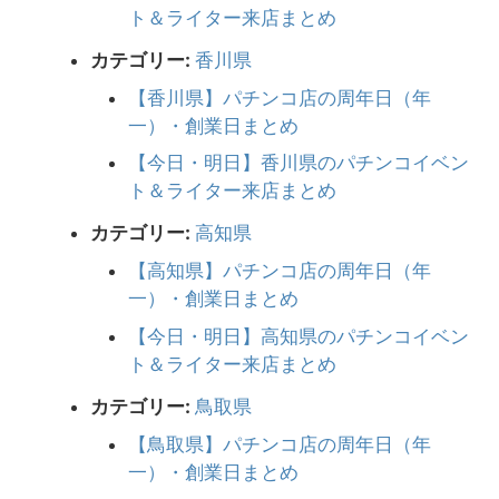
ト＆ライター来店まとめ
カテゴリー:
香川県
【香川県】パチンコ店の周年日（年
一）・創業日まとめ
【今日・明日】香川県のパチンコイベン
ト＆ライター来店まとめ
カテゴリー:
高知県
【高知県】パチンコ店の周年日（年
一）・創業日まとめ
【今日・明日】高知県のパチンコイベン
ト＆ライター来店まとめ
カテゴリー:
鳥取県
【鳥取県】パチンコ店の周年日（年
一）・創業日まとめ