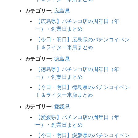
カテゴリー:
広島県
【広島県】パチンコ店の周年日（年
一）・創業日まとめ
【今日・明日】広島県のパチンコイベン
ト＆ライター来店まとめ
カテゴリー:
徳島県
【徳島県】パチンコ店の周年日（年
一）・創業日まとめ
【今日・明日】徳島県のパチンコイベン
ト＆ライター来店まとめ
カテゴリー:
愛媛県
【愛媛県】パチンコ店の周年日（年
一）・創業日まとめ
【今日・明日】愛媛県のパチンコイベン