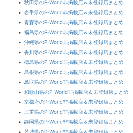
秋田県のP-World非掲載店＆未登録店まとめ
岩手県のP-World非掲載店＆未登録店まとめ
青森県のP-World非掲載店＆未登録店まとめ
福島県のP-World非掲載店＆未登録店まとめ
沖縄県のP-World非掲載店＆未登録店まとめ
香川県のP-World非掲載店＆未登録店まとめ
徳島県のP-World非掲載店＆未登録店まとめ
島根県のP-World非掲載店＆未登録店まとめ
鳥取県のP-World非掲載店＆未登録店まとめ
和歌山県のP-World非掲載店＆未登録店まとめ
京都府のP-World非掲載店＆未登録店まとめ
三重県のP-World非掲載店＆未登録店まとめ
静岡県のP-World非掲載店＆未登録店まとめ
茨城県のP-World非掲載店＆未登録店まとめ