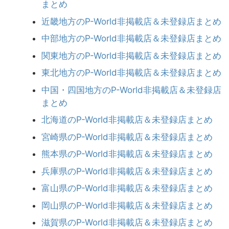
まとめ
近畿地方のP-World非掲載店＆未登録店まとめ
中部地方のP-World非掲載店＆未登録店まとめ
関東地方のP-World非掲載店＆未登録店まとめ
東北地方のP-World非掲載店＆未登録店まとめ
中国・四国地方のP-World非掲載店＆未登録店
まとめ
北海道のP-World非掲載店＆未登録店まとめ
宮崎県のP-World非掲載店＆未登録店まとめ
熊本県のP-World非掲載店＆未登録店まとめ
兵庫県のP-World非掲載店＆未登録店まとめ
富山県のP-World非掲載店＆未登録店まとめ
岡山県のP-World非掲載店＆未登録店まとめ
滋賀県のP-World非掲載店＆未登録店まとめ