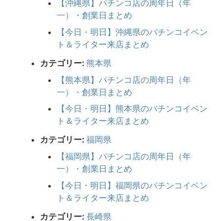
【沖縄県】パチンコ店の周年日（年
一）・創業日まとめ
【今日・明日】沖縄県のパチンコイベン
ト＆ライター来店まとめ
カテゴリー:
熊本県
【熊本県】パチンコ店の周年日（年
一）・創業日まとめ
【今日・明日】熊本県のパチンコイベン
ト＆ライター来店まとめ
カテゴリー:
福岡県
【福岡県】パチンコ店の周年日（年
一）・創業日まとめ
【今日・明日】福岡県のパチンコイベン
ト＆ライター来店まとめ
カテゴリー:
長崎県