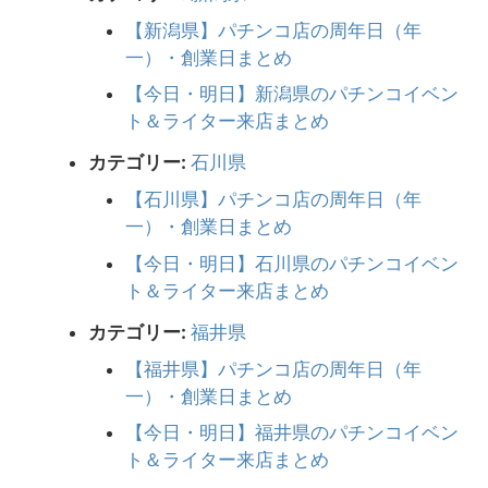
【新潟県】パチンコ店の周年日（年
一）・創業日まとめ
【今日・明日】新潟県のパチンコイベン
ト＆ライター来店まとめ
カテゴリー:
石川県
【石川県】パチンコ店の周年日（年
一）・創業日まとめ
【今日・明日】石川県のパチンコイベン
ト＆ライター来店まとめ
カテゴリー:
福井県
【福井県】パチンコ店の周年日（年
一）・創業日まとめ
【今日・明日】福井県のパチンコイベン
ト＆ライター来店まとめ