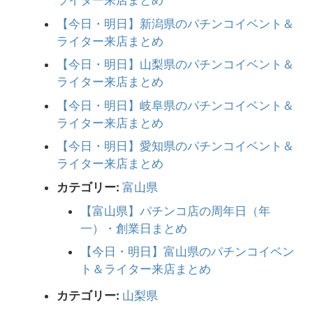
ライター来店まとめ
【今日・明日】新潟県のパチンコイベント＆
ライター来店まとめ
【今日・明日】山梨県のパチンコイベント＆
ライター来店まとめ
【今日・明日】岐阜県のパチンコイベント＆
ライター来店まとめ
【今日・明日】愛知県のパチンコイベント＆
ライター来店まとめ
カテゴリー:
富山県
【富山県】パチンコ店の周年日（年
一）・創業日まとめ
【今日・明日】富山県のパチンコイベン
ト＆ライター来店まとめ
カテゴリー:
山梨県