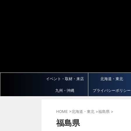
イベント・取材・来店
北海道・東北
九州・沖縄
プライバシーポリシー
HOME
>
北海道・東北
>
福島県
>
福島県