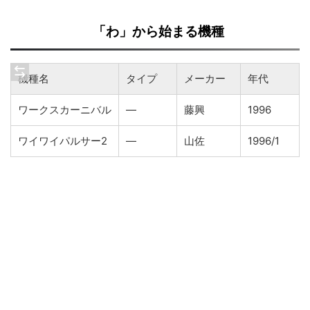
「わ」から始まる機種
機種名
タイプ
メーカー
年代
ワークスカーニバル
―
藤興
1996
ワイワイパルサー2
―
山佐
1996/1