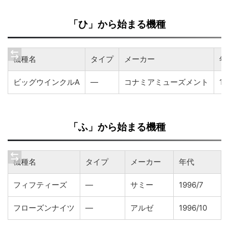
「ひ」から始まる機種
機種名
タイプ
メーカー
年
ビッグウインクルA
―
コナミアミューズメント
19
「ふ」から始まる機種
機種名
タイプ
メーカー
年代
フィフティーズ
―
サミー
1996/7
フローズンナイツ
―
アルゼ
1996/10