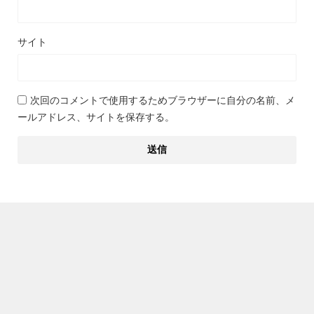
サイト
次回のコメントで使用するためブラウザーに自分の名前、メ
ールアドレス、サイトを保存する。