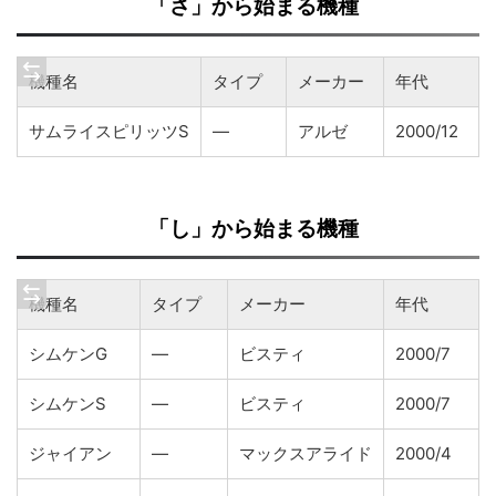
「さ」から始まる機種
機種名
タイプ
メーカー
年代
サムライスピリッツS
―
アルゼ
2000/12
「し」から始まる機種
機種名
タイプ
メーカー
年代
シムケンG
―
ビスティ
2000/7
シムケンS
―
ビスティ
2000/7
ジャイアン
―
マックスアライド
2000/4