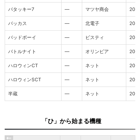
パタッキー7
―
マツヤ商会
2000
バッカス
―
北電子
2000
バッドボーイ
―
ビスティ
2000
バトルナイト
―
オリンピア
2000
ハロウィンCT
―
ネット
2000
ハロウィンSCT
―
ネット
2000
半蔵
―
ネット
2000
「ひ」から始まる機種