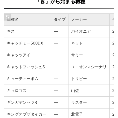
「き」から始まる機種
機種名
タイプ
メーカー
年
キス
―
パイオニア
20
キャッチミー500DX
―
ネット
20
キャッツアイ
―
サミー
20
キャットフィッシュS
―
ユニオンマシーナリ
20
キューティーボム
―
トリビー
20
キュロゴス
―
山佐
20
ギンガデンセツR
―
ラスター
20
キングオブザタイガー
―
北電子
20