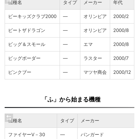
機種名
タイプ
メーカー
年代
ビーキッズクラブ2000
―
オリンピア
2000/2
ビートザドラゴン
―
オリンピア
2000/8
ビッグ＆スモール
―
エマ
2000/8
ビッグボーダー
―
ラスター
2000/7
ピンクブー
―
マツヤ商会
2000/12
「ふ」から始まる機種
機種名
タイプ
メーカー
ファイヤーV－30
―
バンガード