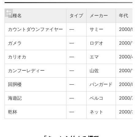
機種名
タイプ
メーカー
年代
カウントダウンファイヤー
―
サミー
2000/9
ガメラ
―
ロデオ
2000/10
カリオカ
―
エマ
2000/4
カンフーレディー
―
山佐
2000/1
回胴楼
―
バンガード
2000/8
海遊記
―
ベルコ
2000/7
乾杯
―
ネット
2000/3