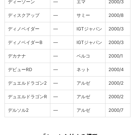
ディーゾーン
―
エマ
2000/3
ディスクアップ
―
サミー
2000/8
ディノベイダー
―
IGTジャパン
2000/3
ディノベイダーB
―
IGTジャパン
2000/3
デカナナ
―
ベルコ
2000/1
デビューRD
―
ネット
2000/4
デュエルドラゴン2
―
アルゼ
2000/2
デュエルドラゴンR
―
アルゼ
2000/2
デルソル2
―
アルゼ
2000/7