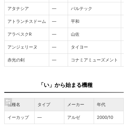
アタナシア
―
バルテック
2
アトランチスドーム
―
平和
2
アラベスクR
―
山佐
2
アンジェリーヌ
―
タイヨー
2
赤光の剣
―
コナミアミューズメント
2
「い」から始まる機種
機種名
タイプ
メーカー
年代
イーカップ
―
アルゼ
2000/10