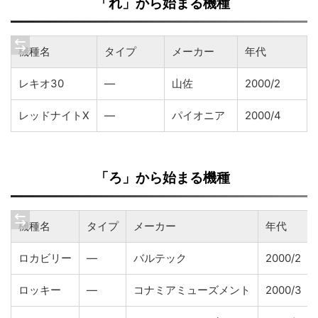
「れ」から始まる機種
機種名
タイプ
メーカー
年代
レキオ30
―
山佐
2000/2
レッドナイトX
―
パイオニア
2000/4
「ろ」から始まる機種
機種名
タイプ
メーカー
年代
ロカビリー
―
バルテック
2000/2
ロッキー
―
コナミアミューズメント
2000/3