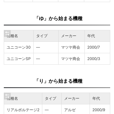
「ゆ」から始まる機種
機種名
タイプ
メーカー
年代
ユニコーン30
―
マツヤ商会
2000/7
ユニコーンSP
―
マツヤ商会
2000/3
「り」から始まる機種
機種名
タイプ
メーカー
年代
リアルボルテージ2
―
アルゼ
2000/9