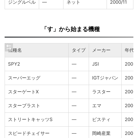
ジングルベル
―
ネット
2000/11
「す」から始まる機種
機種名
タイプ
メーカー
年代
SPY2
―
JSI
2000/
スーパーエッグ
―
IGTジャパン
2000/
スターゲートX
―
ラスター
2000/
スターブラスト
―
エマ
2000/
ストリートキャッツS
―
ビスティ
2000/
スピードチェイサー
―
岡崎産業
2000/