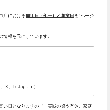
コ店における
周年日（年一）と創業日
を1ページ
の情報を元にしています。
X、Instagram）
高い日となりますので、実践の際や有休、家庭