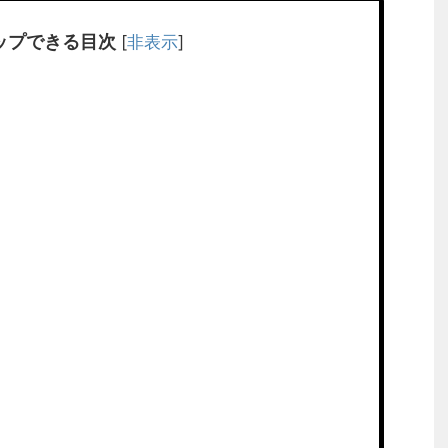
ップできる目次
[
非表示
]