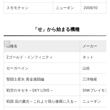
スモモチャン
ニューギン
2009/10
「せ」から始まる機種
機種名
メーカー
Zゴールド・インフィニティ
ネット
ゼーガペイン
山佐
聖闘士星矢 黄金激闘編
三洋物産
戦空のキセキ～SKY LOVE～
SNKプレイモア
戦国 花の慶次～これより我ら修羅に入る～
ニューギン