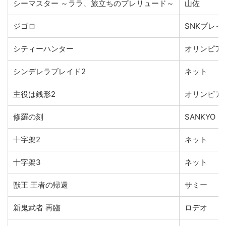
シーマスター ～ララ、旅立ちのプレリュード～
山佐
ジゴロ
SNKプレイ
シティーハンター
オリンピア
シンデレラブレイド2
ネット
主役は銭形2
オリンピア
修羅の刻
SANKYO
十字架2
ネット
十字架3
ネット
獣王 王者の帰還
サミー
新鬼武者 再臨
ロデオ