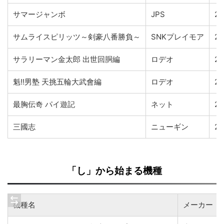
サマージャンボ
JPS
20
サムライスピリッツ～剣豪八番勝負～
SNKプレイモア
20
サラリーマン金太郎 出世回胴編
ロデオ
20
魁!!男塾 天挑五輪大武會編
ロデオ
20
最胸伝奇 パイ遊記
ネット
20
三國志
ニューギン
20
「し」から始まる機種
機種名
メーカー