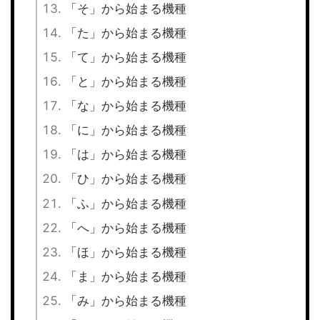
「そ」から始まる機種
「た」から始まる機種
「て」から始まる機種
「と」から始まる機種
「な」から始まる機種
「に」から始まる機種
「は」から始まる機種
「ひ」から始まる機種
「ふ」から始まる機種
「へ」から始まる機種
「ほ」から始まる機種
「ま」から始まる機種
「み」から始まる機種