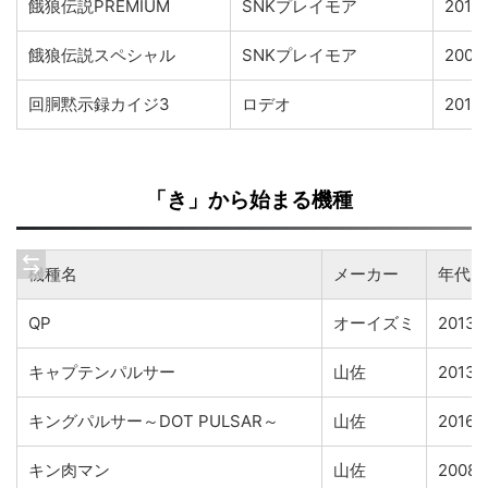
餓狼伝説PREMIUM
SNKプレイモア
2014
餓狼伝説スペシャル
SNKプレイモア
2008/
回胴黙示録カイジ3
ロデオ
2013
「き」から始まる機種
機種名
メーカー
年代
QP
オーイズミ
2013/
キャプテンパルサー
山佐
2013/
キングパルサー～DOT PULSAR～
山佐
2016/
キン肉マン
山佐
2008/