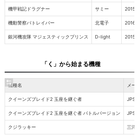
機甲戦記ドラグナー
サミー
2015/
機動警察パトレイバー
北電子
2016/
銀河機攻隊 マジェスティックプリンス
D-light
2015/
「く」から始まる機種
機種名
メー
クイーンズブレイド2 玉座を継ぐ者
JPS
クイーンズブレイド2 玉座を継ぐ者 バトルバージョン
JPS
クジラッキー
三洋