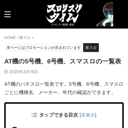
HOME
>
家スロ
>
本ページはプロモーションが含まれています
家スロ
AT機の5号機、6号機、スマスロの一覧表
2025年3月16日
AT機のパチスロ一覧表です。5号機、6号機、スマスロ
ごとに機種名、メーカー、年代の確認ができます。
タップできる目次
[
非表示
]