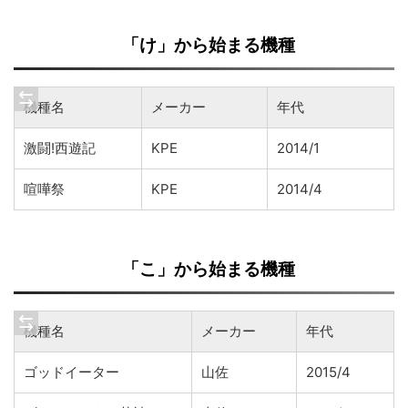
「け」から始まる機種
機種名
メーカー
年代
激闘!西遊記
KPE
2014/1
喧嘩祭
KPE
2014/4
「こ」から始まる機種
機種名
メーカー
年代
ゴッドイーター
山佐
2015/4