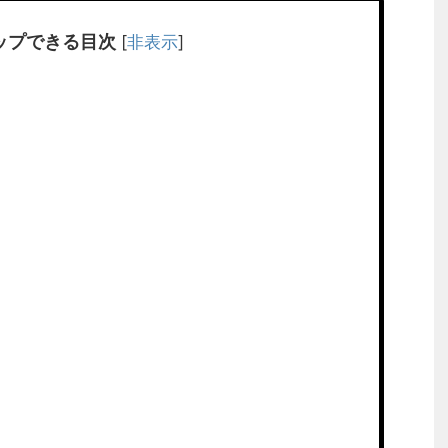
ップできる目次
[
非表示
]