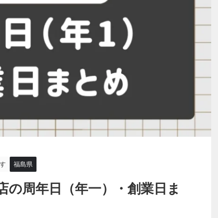
す
福島県
店の周年日（年一）・創業日ま