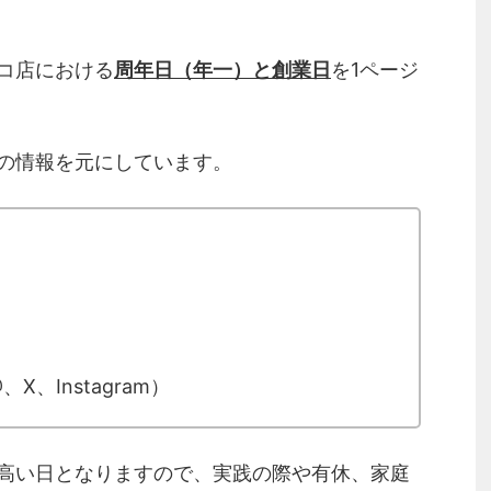
コ店における
周年日（年一）と創業日
を1ページ
の情報を元にしています。
X、Instagram）
高い日となりますので、実践の際や有休、家庭