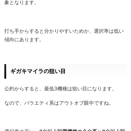
象となります。
打ち手からすると分かりやすいためか、選択率は低い
傾向にあります。
ギガキマイラの狙い目
公約からすると、最低3機種は狙い目になります。
なので、バラエティ系はアウトオブ眼中ですね。