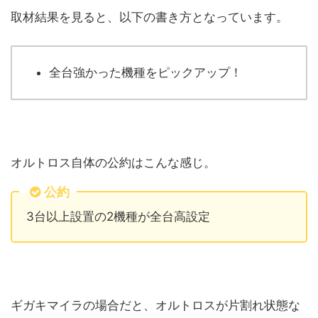
取材結果を見ると、以下の書き方となっています。
全台強かった機種をピックアップ！
オルトロス自体の公約はこんな感じ。
公約
3台以上設置の2機種が全台高設定
ギガキマイラの場合だと、オルトロスが片割れ状態な