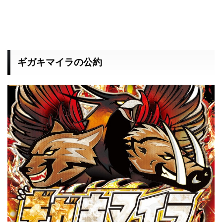
ギガキマイラの公約