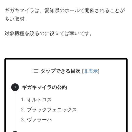
ギガキマイラは、愛知県のホールで開催されることが
多い取材。
対象機種を絞るのに役立てば幸いです。
タップできる目次
[
非表示
]
ギガキマイラの公約
オルトロス
ブラックフェニックス
ヴァラーハ