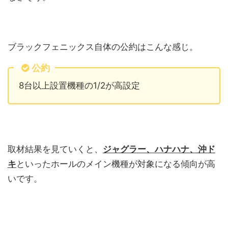
ブラックフェニックス自体の公約はこんな感じ。
公約
8台以上設置機種の1/2が高設定
取材結果を見ていくと、
ジャグラー、ハナハナ、沖ド
キ
といったホールのメイン機種が対象になる傾向が高
いです。