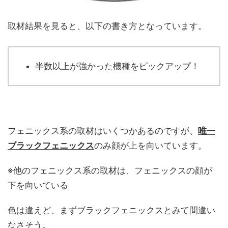
取材結果を見ると、以下の書き方となっています。
半数以上が強かった機種をピックアップ！
フェニックス系の取材はいくつかあるのですが、
唯一
ブラックフェニックス
のみ顔が上を向いています。
※他のフェニックス系の取材は、フェニックスの顔が
下を向いている
色は違えど、まずブラックフェニックスとみて間違い
なさそう。