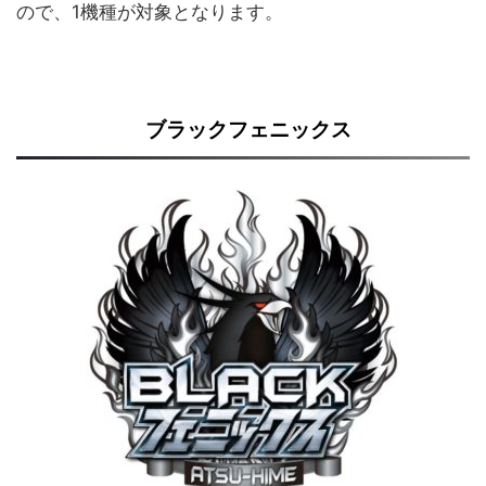
ので、1機種が対象となります。
ブラックフェニックス