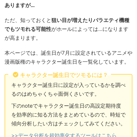
ありますが…
ただ、知っておくと
狙い目が増えたりバラエティ機種
でもツモれる可能性
がホールによっては…になります
が高まります。
本ページでは、誕生日が7月に設定されているアニメや
漫画版権のキャラクター誕生日を一覧化しています。
キャラクター誕生日でツモるには？
キャラクター誕生日に設定が入っているかを調べ
るのはめちゃくちゃ面倒くさいです。
下のnoteでキャラクター誕生日の高設定期待度
を効率的に知る方法をまとめているので、時短で
傾向分析したい方はチェックしてみてください。
>>データ分析を超効率化するツールはこちら