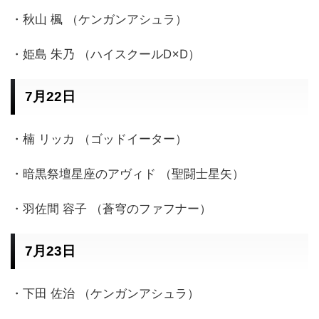
・秋山 楓 （ケンガンアシュラ）
・姫島 朱乃 （ハイスクールD×D）
7月22日
・楠 リッカ （ゴッドイーター）
・暗黒祭壇星座のアヴィド （聖闘士星矢）
・羽佐間 容子 （蒼穹のファフナー）
7月23日
・下田 佐治 （ケンガンアシュラ）