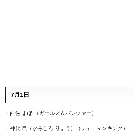
7月1日
・西住 まほ （ガールズ＆パンツァー）
・神代 良（かみしろ りょう）（シャーマンキング）