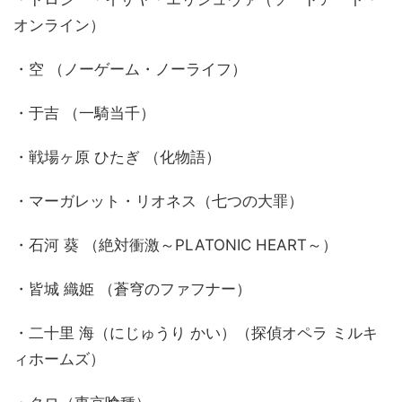
オンライン）
・空 （ノーゲーム・ノーライフ）
・于吉 （一騎当千）
・戦場ヶ原 ひたぎ （化物語）
・マーガレット・リオネス（七つの大罪）
・石河 葵 （絶対衝激～PLATONIC HEART～）
・皆城 織姫 （蒼穹のファフナー）
・二十里 海（にじゅうり かい）（探偵オペラ ミルキ
ィホームズ）