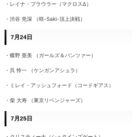
・レイナ・プラウラー（マクロスΔ）
・渋谷 尭深 （咲-Saki-頂上決戦）
7月24日
・蝶野 亜美 （ガールズ＆パンツァー）
・呉 怜一 （ケンガンアシュラ）
・ミレイ・アッシュフォード（コードギアス）
・柴 大寿 （東京リベンジャーズ）
7月25日
・クリスティーナ（シュタインズゲート）