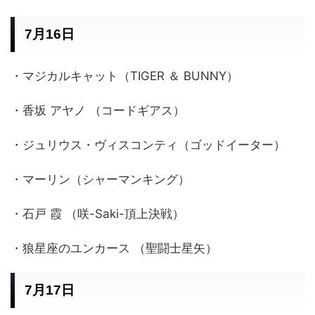
7月16日
・マジカルキャット（TIGER ＆ BUNNY）
・香坂 アヤノ （コードギアス）
・ジュリウス・ヴィスコンティ（ゴッドイーター）
・マーリン（シャーマンキング）
・石戸 霞 （咲-Saki-頂上決戦）
・狼星座のユンカース （聖闘士星矢）
7月17日