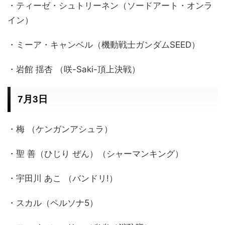
・ティーゼ・シュトリーネン（ソードアート・オンラ
イン）
・ミーア・キャンベル（機動戦士ガンダムSEED）
・岩館 揺杏 （咲-Saki-頂上決戦）
7月3日
・梅 （ケンガンアシュラ）
・聖 善（ひじり ぜん）（シャーマンキング）
・宇田川 あこ （バンドリ!）
・スカル（ペルソナ5）