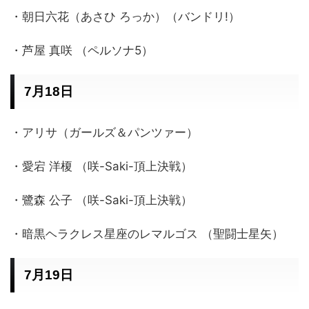
・朝日六花（あさひ ろっか）（バンドリ!）
・芦屋 真咲 （ペルソナ5）
7月18日
・アリサ（ガールズ＆パンツァー）
・愛宕 洋榎 （咲-Saki-頂上決戦）
・鷺森 公子 （咲-Saki-頂上決戦）
・暗黒ヘラクレス星座のレマルゴス （聖闘士星矢）
7月19日