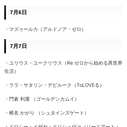
7月6日
・マズゥールカ（アルドノア・ゼロ）
7月7日
・ユリウス・ユークリウス（Re:ゼロから始める異世界
生活）
・ララ・サタリン・デビルーク（ToLOVEる）
・門倉 利運 （ゴールデンカムイ）
・椎名 かがり （シュタインズゲート）
・ドロシー・イザヤ・エリシュヴァ（ソードアート・