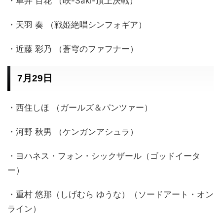
・車井 百花 （咲-Saki-頂上決戦）
・天羽 奏 （戦姫絶唱シンフォギア）
・近藤 彩乃 （蒼穹のファフナー）
7月29日
・西住しほ （ガールズ＆パンツァー）
・河野 秋男 （ケンガンアシュラ）
・ヨハネス・フォン・シックザール（ゴッドイータ
ー）
・重村 悠那（しげむら ゆうな）（ソードアート・オン
ライン）