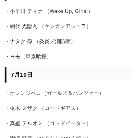
・小早川 ティナ （Wake Up, Girls!）
・網代 光臨丸 （ケンガンアシュラ）
・ナタク 孫 （炎炎ノ消防隊）
・ヨモ（東京喰種）
7月10日
・オレンジペコ（ガールズ＆パンツァー）
・枢木 スザク （コードギアス）
・真壁 テルオミ （ゴッドイーター）