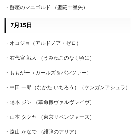
・蟹座のマニゴルド （聖闘士星矢）
7月15日
・オコジョ（アルドノア・ゼロ）
・右代宮 戦人 （うみねこのなく頃に）
・ももがー（ガールズ＆パンツァー）
・中田 一郎（なかた いちろう）（ケンガンアシュラ）
・陽本 ジン （革命機ヴァルヴレイヴ）
・山本 タクヤ （東京リベンジャーズ）
・遠山 かなで （緋弾のアリア）