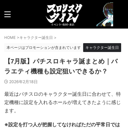
HOME
>
キャラクター誕生日
>
本ページはプロモーションが含まれています
キャラクター誕生日
【7月版】パチスロキャラ誕まとめ｜バ
ラエティ機種も設定狙いできるか？
2026年2月18日
最近はパチスロのキャラクター誕生日に合わせて、特
定機種に設定を入れるホールが増えてきたように感じ
ます。
※設定を打つ人が把握してなければただの平常日では