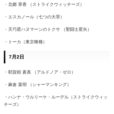
・北郷 章香 （ストライクウィッチーズ）
・エスカノール（七つの大罪）
・天巧星ハヌマーンのトクサ （聖闘士星矢）
・トーカ（東京喰種）
7月2日
・耶賀頼 蒼真 （アルドノア・ゼロ）
・麻倉 葉明 （シャーマンキング）
・ハンナ・ウルリーケ・ルーデル（ストライクウィッ
チーズ）