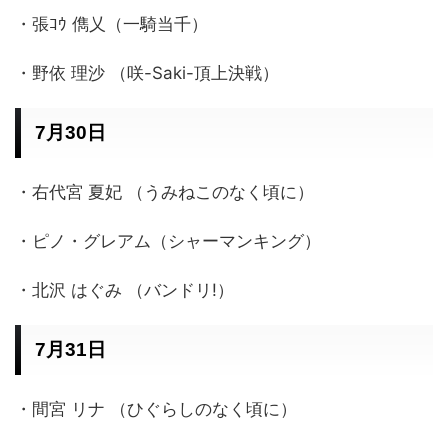
・張ｺｳ 儁乂（一騎当千）
・野依 理沙 （咲-Saki-頂上決戦）
7月30日
・右代宮 夏妃 （うみねこのなく頃に）
・ピノ・グレアム（シャーマンキング）
・北沢 はぐみ （バンドリ!）
7月31日
・間宮 リナ （ひぐらしのなく頃に）