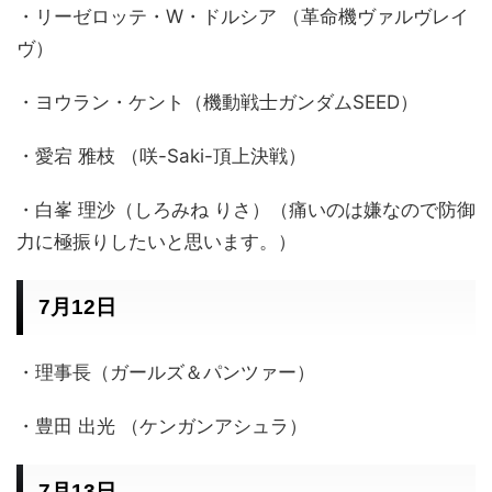
・リーゼロッテ・W・ドルシア （革命機ヴァルヴレイ
ヴ）
・ヨウラン・ケント（機動戦士ガンダムSEED）
・愛宕 雅枝 （咲-Saki-頂上決戦）
・白峯 理沙（しろみね りさ）（痛いのは嫌なので防御
力に極振りしたいと思います。）
7月12日
・理事長（ガールズ＆パンツァー）
・豊田 出光 （ケンガンアシュラ）
7月13日