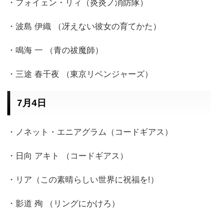
・フォイェン・リィ（炎炎ノ消防隊）
・波島 伊織 （冴えない彼女の育てかた）
・鳴海 一 （青の祓魔師）
・三途 春千夜 （東京リベンジャーズ）
7月4日
・ノネット・エニアグラム（コードギアス）
・日向 アキト （コードギアス）
・リア（この素晴らしい世界に祝福を!）
・影道 殉 （リングにかけろ）