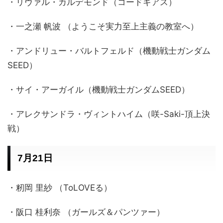
・リヴァル・カルデモンド（コードギアス）
・一之瀬 帆波 （ようこそ実力至上主義の教室へ）
・アンドリュー・バルトフェルド（機動戦士ガンダム
SEED）
・サイ・アーガイル（機動戦士ガンダムSEED）
・アレクサンドラ・ヴィントハイム（咲-Saki-頂上決
戦）
7月21日
・籾岡 里紗 （ToLOVEる）
・阪口 桂利奈 （ガールズ＆パンツァー）