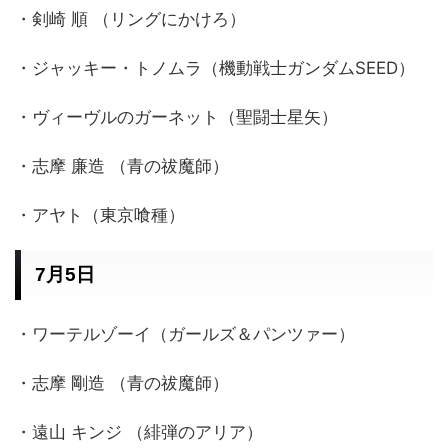
・剣崎 順 （リングにかけろ）
・ジャッキー・トノムラ（機動戦士ガンダムSEED）
・ヴィーヴルのガーネット（聖闘士星矢）
・志摩 廉造 （青の祓魔師）
・アヤト（東京喰種）
7月5日
・ワーテルゾーイ（ガールズ＆パンツァー）
・志摩 剛造 （青の祓魔師）
・遠山 キンジ （緋弾のアリア）