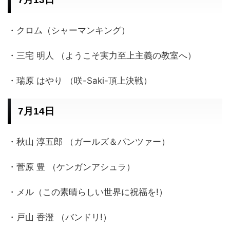
・クロム（シャーマンキング）
・三宅 明人 （ようこそ実力至上主義の教室へ）
・瑞原 はやり （咲-Saki-頂上決戦）
7月14日
・秋山 淳五郎 （ガールズ＆パンツァー）
・菅原 豊 （ケンガンアシュラ）
・メル（この素晴らしい世界に祝福を!）
・戸山 香澄 （バンドリ!）