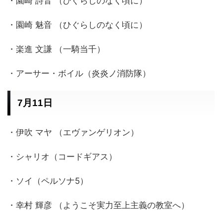
・園崎 詩音 （ひぐらしのなく頃に）
・園崎 魅音 （ひぐらしのなく頃に）
・楽進 文謙 （一騎当千）
・アーサー・ボイル（炎炎ノ消防隊）
7月11日
・伊吹 マヤ （エヴァンゲリオン）
・シャリオ（コードギアス）
・ソイ（ペルソナ5）
・幸村 輝彦 （ようこそ実力至上主義の教室へ）