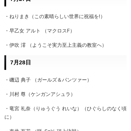
・ねりまき（この素晴らしい世界に祝福を!）
・早乙女 アルト （マクロスF）
・伊吹 澪 （ようこそ実力至上主義の教室へ）
7月28日
・磯辺 典子 （ガールズ＆パンツァー）
・川村 尊（ケンガンアシュラ）
・竜宮 礼奈（りゅうぐう れいな）（ひぐらしのなく頃
に）