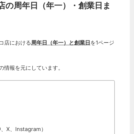
店の周年日（年一）・創業日ま
コ店における
周年日（年一）と創業日
を1ページ
の情報を元にしています。
X、Instagram）