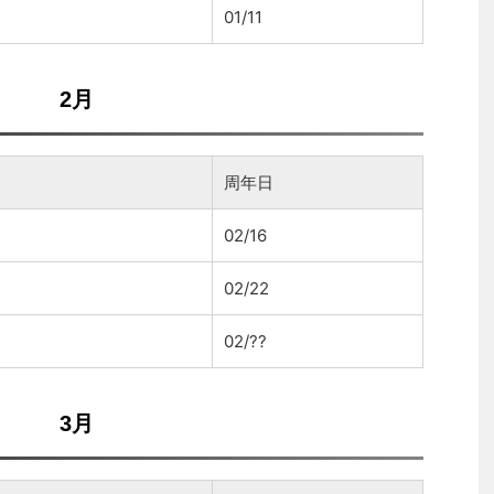
01/11
2月
周年日
02/16
02/22
02/??
3月