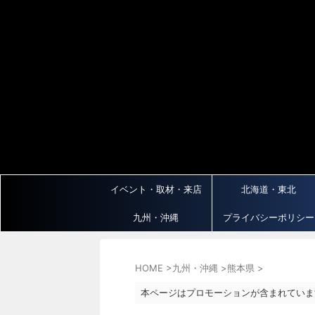
イベント・取材・来店
北海道・東北
九州・沖縄
プライバシーポリシー
HOME
>
九州・沖縄
>
熊本県
>
本ページはプロモーションが含まれていま