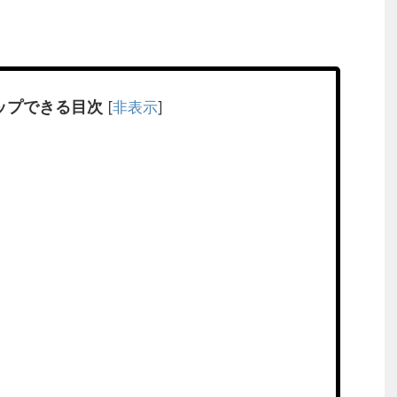
ップできる目次
[
非表示
]