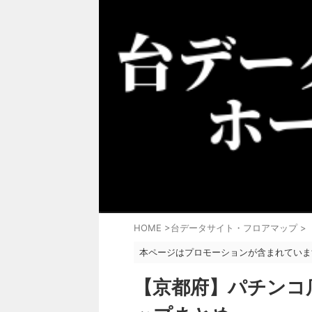
HOME
>
台データサイト・フロアマップ
>
本ページはプロモーションが含まれていま
【京都府】パチンコ