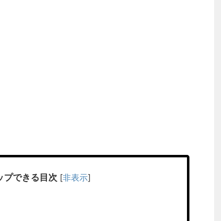
ップできる目次
[
非表示
]