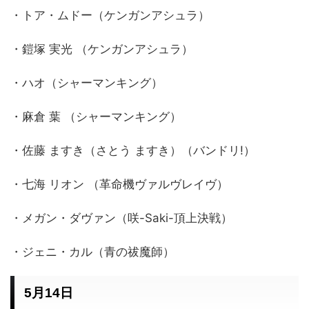
・トア・ムドー（ケンガンアシュラ）
・鎧塚 実光 （ケンガンアシュラ）
・ハオ（シャーマンキング）
・麻倉 葉 （シャーマンキング）
・佐藤 ますき（さとう ますき）（バンドリ!）
・七海 リオン （革命機ヴァルヴレイヴ）
・メガン・ダヴァン（咲-Saki-頂上決戦）
・ジェニ・カル（青の祓魔師）
5月14日