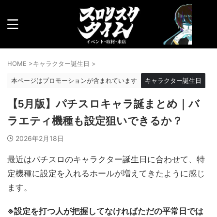
HOME
>
キャラクター誕生日
>
本ページはプロモーションが含まれています
キャラクター誕生日
【5月版】パチスロキャラ誕まとめ｜バ
ラエティ機種も設定狙いできるか？
2026年2月18日
最近はパチスロのキャラクター誕生日に合わせて、特
定機種に設定を入れるホールが増えてきたように感じ
ます。
※設定を打つ人が把握してなければただの平常日では