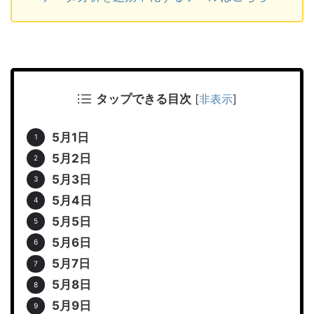
タップできる目次
[
非表示
]
5月1日
5月2日
5月3日
5月4日
5月5日
5月6日
5月7日
5月8日
5月9日