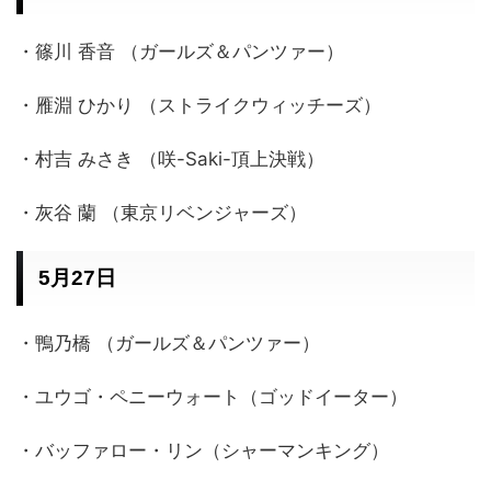
・篠川 香音 （ガールズ＆パンツァー）
・雁淵 ひかり （ストライクウィッチーズ）
・村吉 みさき （咲-Saki-頂上決戦）
・灰谷 蘭 （東京リベンジャーズ）
5月27日
・鴨乃橋 （ガールズ＆パンツァー）
・ユウゴ・ペニーウォート（ゴッドイーター）
・バッファロー・リン（シャーマンキング）