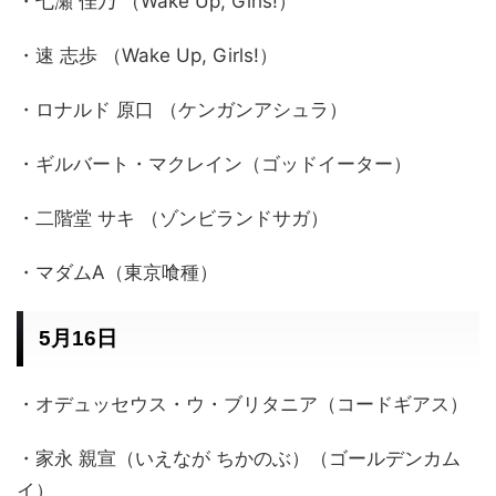
・七瀬 佳乃 （Wake Up, Girls!）
・速 志歩 （Wake Up, Girls!）
・ロナルド 原口 （ケンガンアシュラ）
・ギルバート・マクレイン（ゴッドイーター）
・二階堂 サキ （ゾンビランドサガ）
・マダムA（東京喰種）
5月16日
・オデュッセウス・ウ・ブリタニア（コードギアス）
・家永 親宣（いえなが ちかのぶ）（ゴールデンカム
イ）