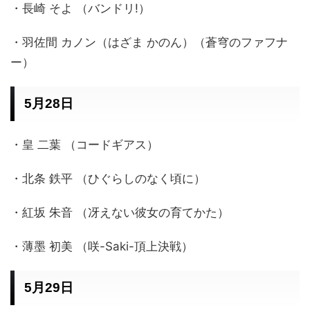
・長崎 そよ （バンドリ!）
・羽佐間 カノン（はざま かのん）（蒼穹のファフナ
ー）
5月28日
・皇 二葉 （コードギアス）
・北条 鉄平 （ひぐらしのなく頃に）
・紅坂 朱音 （冴えない彼女の育てかた）
・薄墨 初美 （咲-Saki-頂上決戦）
5月29日