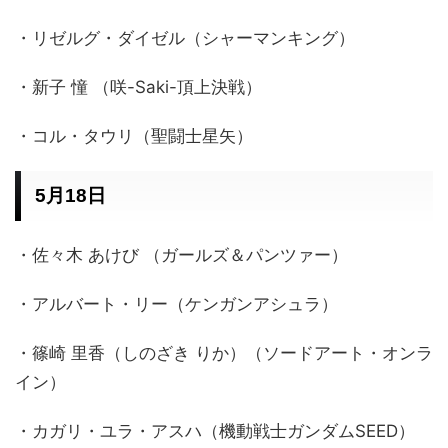
・リゼルグ・ダイゼル（シャーマンキング）
・新子 憧 （咲-Saki-頂上決戦）
・コル・タウリ（聖闘士星矢）
5月18日
・佐々木 あけび （ガールズ＆パンツァー）
・アルバート・リー（ケンガンアシュラ）
・篠崎 里香（しのざき りか）（ソードアート・オンラ
イン）
・カガリ・ユラ・アスハ（機動戦士ガンダムSEED）