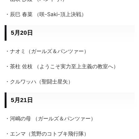
・辰巳 春菜 （咲-Saki-頂上決戦）
5月20日
・ナオミ（ガールズ＆パンツァー）
・茶柱 佐枝 （ようこそ実力至上主義の教室へ）
・クルワッハ（聖闘士星矢）
5月21日
・河嶋の母 （ガールズ＆パンツァー）
・エンマ（荒野のコトブキ飛行隊）