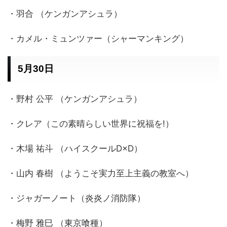
・羽合 （ケンガンアシュラ）
・カメル・ミュンツァー（シャーマンキング）
5月30日
・野村 公平 （ケンガンアシュラ）
・クレア（この素晴らしい世界に祝福を!）
・木場 祐斗 （ハイスクールD×D）
・山内 春樹 （ようこそ実力至上主義の教室へ）
・ジャガーノート（炎炎ノ消防隊）
・梅野 雅巳 （東京喰種）