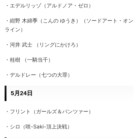
・エデルリッゾ（アルドノア・ゼロ）
・紺野 木綿季（こんの ゆうき）（ソードアート・オン
ライン）
・河井 武士 （リングにかけろ）
・桂樹 （一騎当千）
・デルドレー（七つの大罪）
5月24日
・フリント（ガールズ＆パンツァー）
・シロ（咲-Saki-頂上決戦）