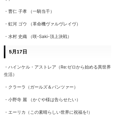
・曹仁 子孝 （一騎当千）
・虹河 ゴウ （革命機ヴァルヴレイヴ）
・水村 史織 （咲-Saki-頂上決戦）
5月17日
・ハインケル・アストレア（Re:ゼロから始める異世界
生活）
・クラーラ（ガールズ＆パンツァー）
・小野寺 麗 （かぐや様は告らせたい）
・エーリカ（この素晴らしい世界に祝福を!）