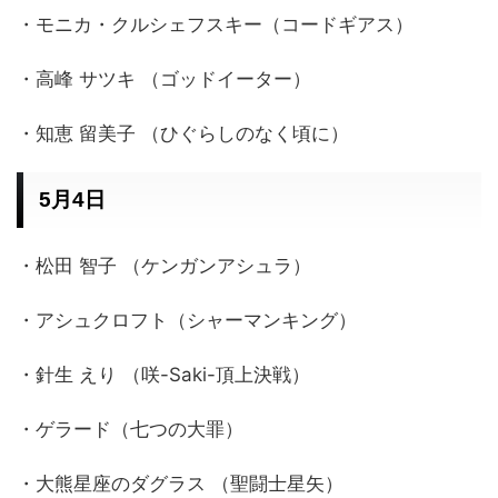
・モニカ・クルシェフスキー（コードギアス）
・高峰 サツキ （ゴッドイーター）
・知恵 留美子 （ひぐらしのなく頃に）
5月4日
・松田 智子 （ケンガンアシュラ）
・アシュクロフト（シャーマンキング）
・針生 えり （咲-Saki-頂上決戦）
・ゲラード（七つの大罪）
・大熊星座のダグラス （聖闘士星矢）