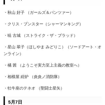
・秋山 好子 （ガールズ＆パンツァー）
・クリス・ブンスター（シャーマンキング）
・暁 古城 （ストライク・ザ・ブラッド）
・星山 翠子（ほしやま みどりこ）（ソードアート・オ
ンライン）
・橘 茜 （ようこそ実力至上主義の教室へ）
・相模屋 紺炉 （炎炎ノ消防隊）
・牡牛座のテネオ （聖闘士星矢）
5月7日