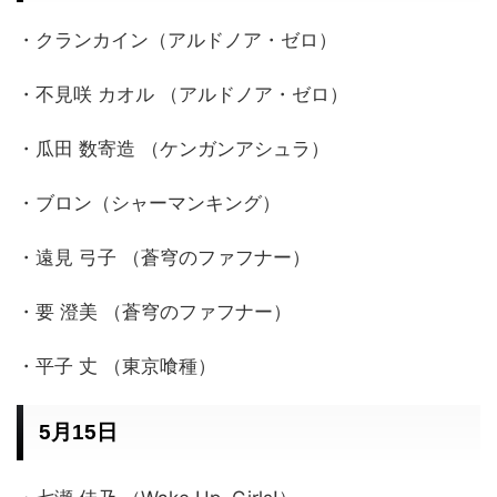
・クランカイン（アルドノア・ゼロ）
・不見咲 カオル （アルドノア・ゼロ）
・瓜田 数寄造 （ケンガンアシュラ）
・ブロン（シャーマンキング）
・遠見 弓子 （蒼穹のファフナー）
・要 澄美 （蒼穹のファフナー）
・平子 丈 （東京喰種）
5月15日