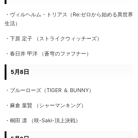
・ヴィルヘルム・トリアス（Re:ゼロから始める異世界
生活）
・下原 定子 （ストライクウィッチーズ）
・春日井 甲洋 （蒼穹のファフナー）
5月8日
・ブルーローズ（TIGER ＆ BUNNY）
・麻倉 葉賢 （シャーマンキング）
・桐田 凛 （咲-Saki-頂上決戦）