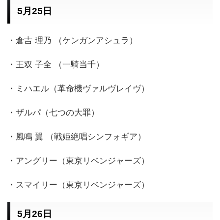
5月25日
・倉吉 理乃 （ケンガンアシュラ）
・王双 子全 （一騎当千）
・ミハエル（革命機ヴァルヴレイヴ）
・ザルパ（七つの大罪）
・風鳴 翼 （戦姫絶唱シンフォギア）
・アングリー（東京リベンジャーズ）
・スマイリー（東京リベンジャーズ）
5月26日