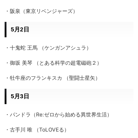
・阪泉（東京リベンジャーズ）
5月2日
・十鬼蛇 王馬 （ケンガンアシュラ）
・御坂 美琴 （とある科学の超電磁砲２）
・牡牛座のフランキスカ （聖闘士星矢）
5月3日
・パンドラ（Re:ゼロから始める異世界生活）
・古手川 唯 （ToLOVEる）