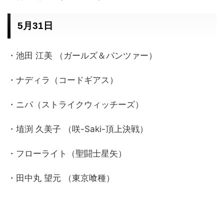
5月31日
・池田 江美 （ガールズ＆パンツァー）
・ナディラ（コードギアス）
・ニパ（ストライクウィッチーズ）
・埴渕 久美子 （咲-Saki-頂上決戦）
・フローライト（聖闘士星矢）
・田中丸 望元 （東京喰種）