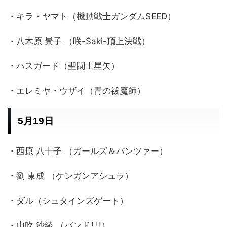
・キラ・ヤマト（機動戦士ガンダムSEED）
・八木原 景子 （咲-Saki-頂上決戦）
・ハスガード（聖闘士星矢）
・エレミヤ・ウザイ（青の祓魔師）
5月19日
・西原 八十子 （ガールズ＆パンツァー）
・劉 東成 （ケンガンアシュラ）
・ダル（シュタインズゲート）
・山吹 沙綾 （バンドリ!）