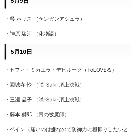
5月9日
・呉 ホリス （ケンガンアシュラ）
・神原 駿河 （化物語）
5月10日
・セフィ・ミカエラ・デビルーク（ToLOVEる）
・園城寺 怜 （咲-Saki-頂上決戦）
・三瀬 晶子 （咲-Saki-頂上決戦）
・藤本 獅郎 （青の祓魔師）
・ペイン（痛いのは嫌なので防御力に極振りしたいと