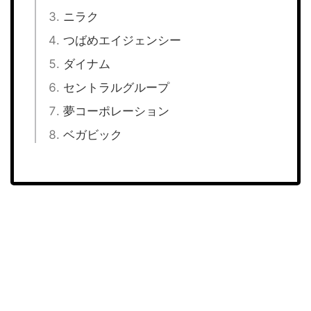
ニラク
つばめエイジェンシー
ダイナム
セントラルグループ
夢コーポレーション
ベガビック