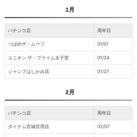
1月
パチンコ店
周年日
つばめザ・ムーブ
01/01
ユニオン ザ・プライム太子堂
01/24
ジャンプはしかみ店
01/27
2月
パチンコ店
周年日
ダイナム宮城亘理店
02/07