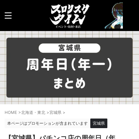
HOME
>
北海道・東北
>
宮城県
>
本ページはプロモーションが含まれています
宮城県
【宮城県】パチンコ店の周年日（年