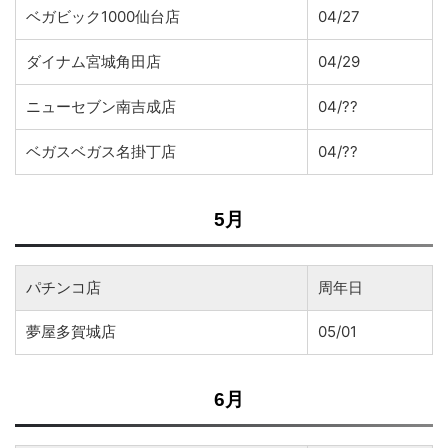
ベガビック1000仙台店
04/27
ダイナム宮城角田店
04/29
ニューセブン南吉成店
04/??
ベガスベガス名掛丁店
04/??
5月
パチンコ店
周年日
夢屋多賀城店
05/01
6月