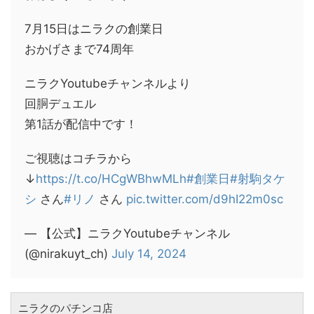
7月15日はニラクの創業日
おかげさまで74周年
ニラクYoutubeチャンネルより
回胴デュエル
第1話が配信中です！
ご視聴はコチラから
↓
https://t.co/HCgWBhwMLh
#創業日
#射駒タケ
シ
さん
#リノ
さん
pic.twitter.com/d9hI22m0sc
— 【公式】ニラクYoutubeチャンネル
(@nirakuyt_ch)
July 14, 2024
ニラクのパチンコ店