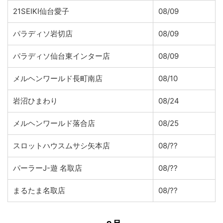
21SEIKI仙台愛子
08/09
パラディソ岩切店
08/09
パラディソ仙台東インター店
08/09
メルヘンワールド長町南店
08/10
岩沼ひまわり
08/24
メルヘンワールド落合店
08/25
スロットハウスムサシ矢本店
08/??
パーラーJ-遊 名取店
08/??
まるたま名取店
08/??