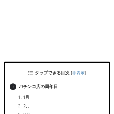
タップできる目次
[
非表示
]
パチンコ店の周年日
1月
2月