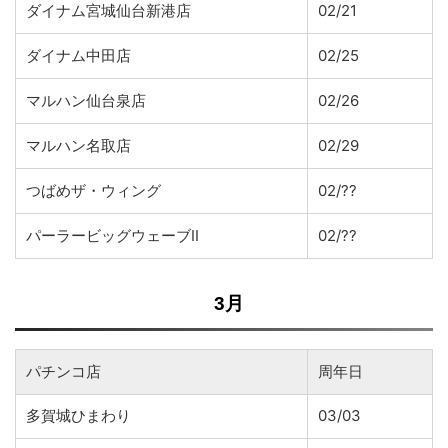
ダイナム宮城仙台新港店
02/21
ダイナム中田店
02/25
マルハン仙台泉店
02/26
マルハン名取店
02/29
つばめザ・ウィング
02/??
パーラービッグウェーブII
02/??
3月
パチンコ店
周年日
多賀城ひまわり
03/03