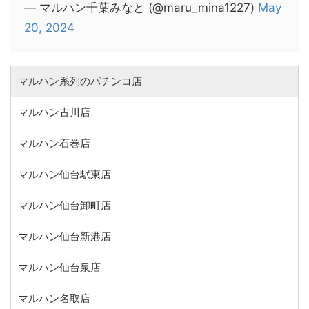
— マルハン千葉みなと (@maru_mina1227)
May
20, 2024
マルハン系列のパチンコ店
マルハン古川店
マルハン石巻店
マルハン仙台駅東店
マルハン仙台卸町店
マルハン仙台新港店
マルハン仙台泉店
マルハン名取店