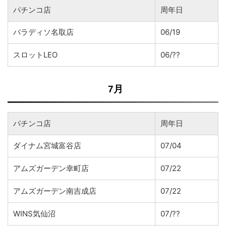
パチンコ店
周年日
パラディソ名取店
06/19
スロットLEO
06/??
7月
パチンコ店
周年日
ダイナム宮城富谷店
07/04
アムズガーデン幸町店
07/22
アムズガーデン南吉成店
07/22
WINS気仙沼
07/??