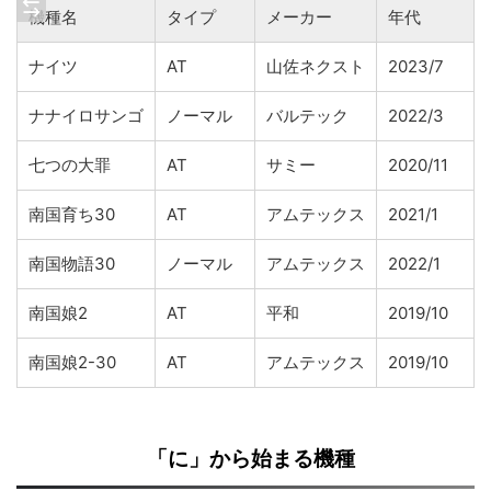
機種名
タイプ
メーカー
年代
ナイツ
AT
山佐ネクスト
2023/7
ナナイロサンゴ
ノーマル
バルテック
2022/3
七つの大罪
AT
サミー
2020/11
南国育ち30
AT
アムテックス
2021/1
南国物語30
ノーマル
アムテックス
2022/1
南国娘2
AT
平和
2019/10
南国娘2-30
AT
アムテックス
2019/10
「に」から始まる機種