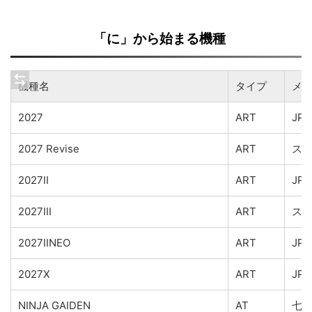
「に」から始まる機種
機種名
タイプ
メ
2027
ART
JPS
2027 Revise
ART
ス
2027II
ART
JPS
2027III
ART
ス
2027IINEO
ART
JPS
2027X
ART
JPS
NINJA GAIDEN
AT
七