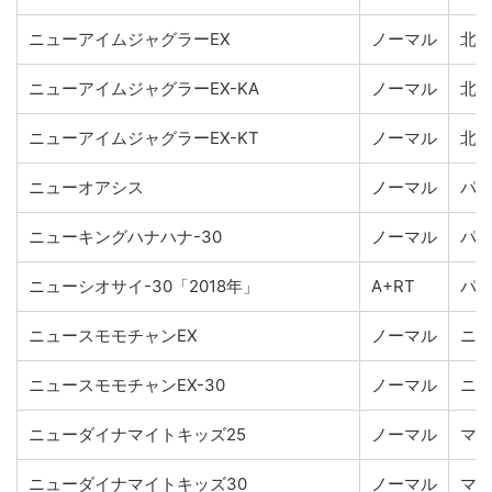
ニューアイムジャグラーEX
ノーマル
北
ニューアイムジャグラーEX-KA
ノーマル
北
ニューアイムジャグラーEX-KT
ノーマル
北
ニューオアシス
ノーマル
パ
ニューキングハナハナ-30
ノーマル
パ
ニューシオサイ-30「2018年」
A+RT
パ
ニュースモモチャンEX
ノーマル
ニ
ニュースモモチャンEX-30
ノーマル
ニ
ニューダイナマイトキッズ25
ノーマル
マ
ニューダイナマイトキッズ30
ノーマル
マ