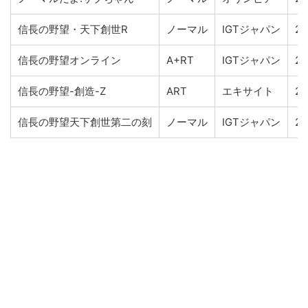
信長の野望・天下創世R
ノーマル
IGTジャパン
20
信長の野望オンライン
A+RT
IGTジャパン
20
信長の野望-創造-Z
ART
エキサイト
20
信長の野望天下創世第二の刻
ノーマル
IGTジャパン
20