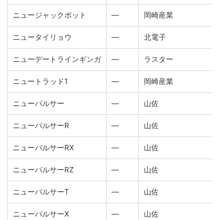
ニュージャックポット
―
岡崎産業
ニュータイリョウ
―
北電子
ニューデートラインギンガ
―
ラスター
ニュートラッド1
―
岡崎産業
ニューパルサー
―
山佐
ニューパルサーR
―
山佐
ニューパルサーRX
―
山佐
ニューパルサーRZ
―
山佐
ニューパルサーT
―
山佐
ニューパルサーX
―
山佐