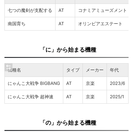
七つの魔剣が支配する
AT
コナミアミューズメント
南国育ち
AT
オリンピアエステート
「に」から始まる機種
機種名
タイプ
メーカー
年代
にゃんこ大戦争 BIGBANG
AT
京楽
2023/6
にゃんこ大戦争 超神速
AT
京楽
2025/1
「の」から始まる機種