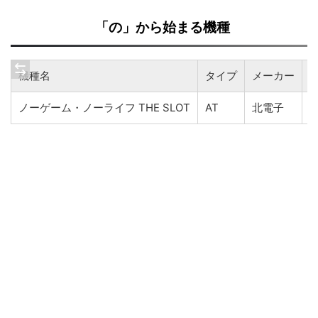
「の」から始まる機種
機種名
タイプ
メーカー
ノーゲーム・ノーライフ THE SLOT
AT
北電子
2