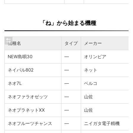
「ね」から始まる機種
機種名
タイプ
メーカー
NEW島唄30
―
オリンピア
ネイバル802
―
ネット
ネオ7L
―
ベルコ
ネオファラオゼッツ
―
山佐
ネオプラネットXX
―
山佐
ネオフルーツチャンス
―
ニイガタ電子精機