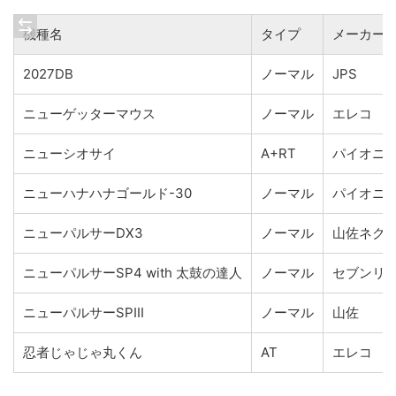
機種名
タイプ
メーカー
2027DB
ノーマル
JPS
ニューゲッターマウス
ノーマル
エレコ
ニューシオサイ
A+RT
パイオニ
ニューハナハナゴールド-30
ノーマル
パイオニ
ニューパルサーDX3
ノーマル
山佐ネク
ニューパルサーSP4 with 太鼓の達人
ノーマル
セブンリ
ニューパルサーSPIII
ノーマル
山佐
忍者じゃじゃ丸くん
AT
エレコ