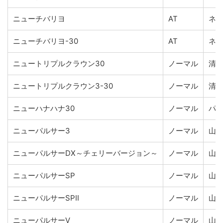
ニューチバリヨ
AT
ネ
ニューチバリヨ-30
AT
ネ
ニュートリプルクラウン30
ノーマル
清
ニュートリプルクラウン3-30
ノーマル
清
ニューハナハナ30
ノーマル
パ
ニューパルサー3
ノーマル
山
ニューパルサーDX～チェリーバージョン～
ノーマル
山
ニューパルサーSP
ノーマル
山
ニューパルサーSPII
ノーマル
山
ニューパルサーV
ノーマル
山