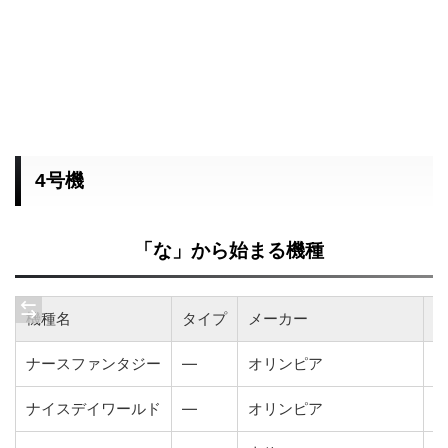
4号機
「な」から始まる機種
機種名
タイプ
メーカー
ナースファンタジー
―
オリンピア
1
ナイスデイワールド
―
オリンピア
1