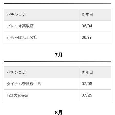
パチンコ店
周年日
プレミオ高取店
06/04
がちゃぽん上牧店
06/??
7月
パチンコ店
周年日
ダイナム奈良桜井店
07/08
123大安寺店
07/25
8月