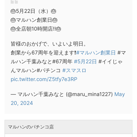
🎂5月22日（水）🎂
🎂マルハン創業日🎂
🎂全店朝10時開店!!🎂
皆様のおかげで、いよいよ明日。
創業から67周年を迎えます❗️
#マルハン創業日
#マ
ルハン千葉みなと#67周年
#5月22日
#イイじゃ
んマルハン#パチンコ
#スマスロ
pic.twitter.com/Z5tfy7e3RP
— マルハン千葉みなと (@maru_mina1227)
May
20, 2024
マルハンのパチンコ店