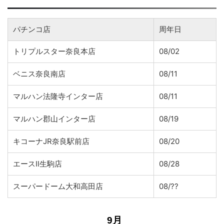
パチンコ店
周年日
トリプルスター奈良本店
08/02
ベニス奈良南店
08/11
マルハン法隆寺インター店
08/11
マルハン郡山インター店
08/19
キコーナJR奈良駅前店
08/20
エースⅡ生駒店
08/28
スーパードーム大和高田店
08/??
9月