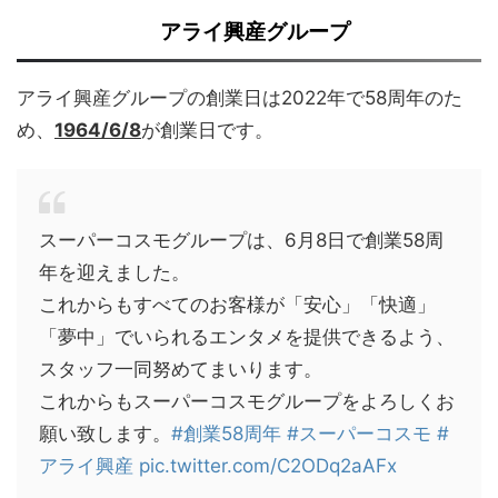
アライ興産グループ
アライ興産グループの創業日は2022年で58周年のた
め、
1964
/6/8
が創業日です。
スーパーコスモグループは、6月8日で創業58周
年を迎えました。
これからもすべてのお客様が「安心」「快適」
「夢中」でいられるエンタメを提供できるよう、
スタッフ一同努めてまいります。
これからもスーパーコスモグループをよろしくお
願い致します。
#創業58周年
#スーパーコスモ
#
アライ興産
pic.twitter.com/C2ODq2aAFx