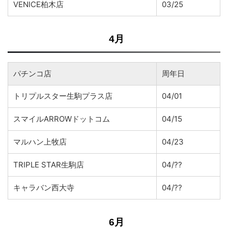
VENICE柏木店
03/25
4月
パチンコ店
周年日
トリプルスター生駒プラス店
04/01
スマイルARROWドットコム
04/15
マルハン上牧店
04/23
TRIPLE STAR生駒店
04/??
キャラバン西大寺
04/??
6月