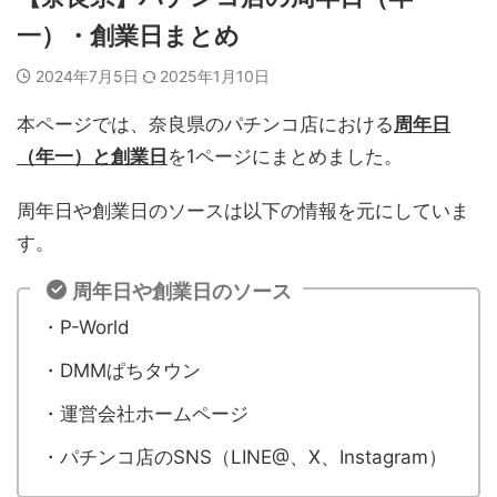
一）・創業日まとめ
2024年7月5日
2025年1月10日
本ページでは、奈良県のパチンコ店における
周年日
（年一）と創業日
を1ページにまとめました。
周年日や創業日のソースは以下の情報を元にしていま
す。
周年日や創業日のソース
・P-World
・DMMぱちタウン
・運営会社ホームページ
・パチンコ店のSNS（LINE@、X、Instagram）