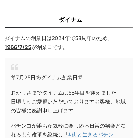
ダイナム
ダイナムの創業日は2024年で58周年のため、
1966
/7/25
が創業日です。
🎊7月25日㊗ダイナム創業日🎊
おかげさまでダイナムは58年目を迎えました
日頃よりご愛顧いただいておりますお客様、地域
の皆様に感謝申し上げます
パチンコが誰もが気軽に楽しめる日常の娯楽とな
れるよう改革を継続し「
#街と生きるパチン