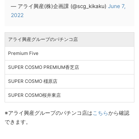
— アライ興産(株)企画課 (@scg_kikaku)
June 7,
2022
アライ興産グループのパチンコ店
Premium Five
SUPER COSMO PREMIUM香芝店
SUPER COSMO 橿原店
SUPER COSMO桜井東店
※アライ興産グループのパチンコ店は
こちら
から確認
できます。