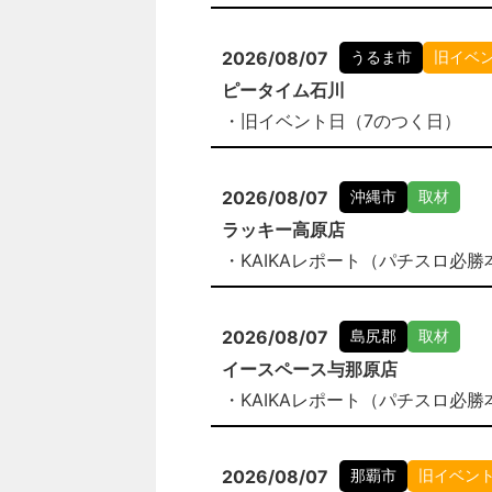
2026/08/07
うるま市
旧イベ
ピータイム石川
・旧イベント日（7のつく日）
2026/08/07
沖縄市
取材
ラッキー高原店
・KAIKAレポート（パチスロ必勝
2026/08/07
島尻郡
取材
イースペース与那原店
・KAIKAレポート（パチスロ必勝
2026/08/07
那覇市
旧イベン