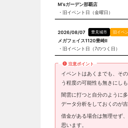
M’sガーデン那覇店
・旧イベント日（金曜日）
2026/08/07
豊見城市
旧イベ
メガフェイス1120豊崎Ⅱ
・旧イベント日（7のつく日）
注意ポイント
イベントはあくまでも、その
う程度の可能性も無きにしも
闇雲に打つと自分のように多
データ分析をしておくのが吉
借金がある場合は無理せず、
思います。