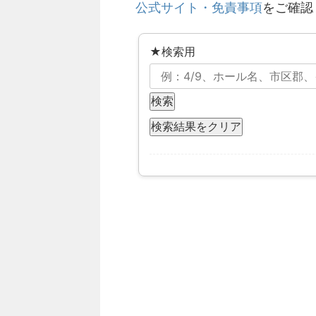
公式サイト・免責事項
をご確認
★検索用
検索
検索結果をクリア