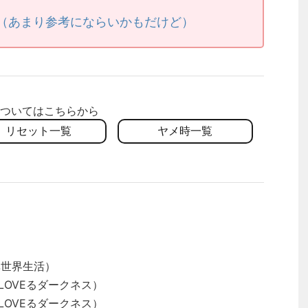
法（あまり参考にならいかもだけど）
ついてはこちらから
リセット一覧
ヤメ時一覧
異世界生活）
LOVEるダークネス）
LOVEるダークネス）