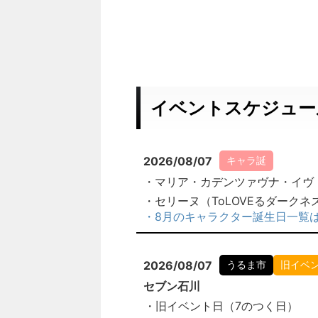
イベントスケジュー
2026/08/07
キャラ誕
・マリア・カデンツァヴナ・イヴ
・セリーヌ（ToLOVEるダークネ
・8月のキャラクター誕生日一覧
2026/08/07
うるま市
旧イベ
セブン石川
・旧イベント日（7のつく日）