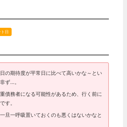
ント日
日の期待度が平常日に比べて高いかな～とい
非ず…。
重債務者になる可能性があるため、行く前に
です。
一旦一呼吸置いておくのも悪くはないかなと