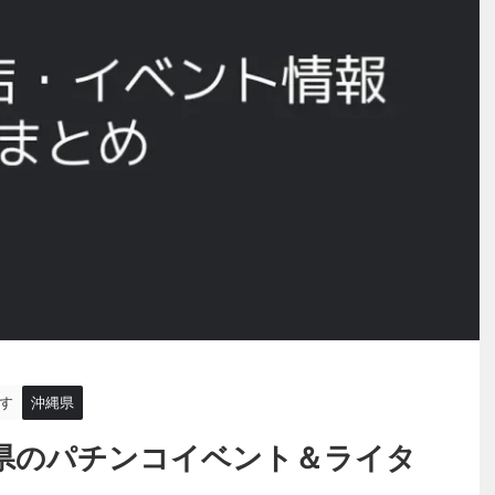
す
沖縄県
県のパチンコイベント＆ライタ