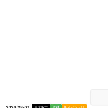
2026/08/07
東大阪市
取材
旧イベント日