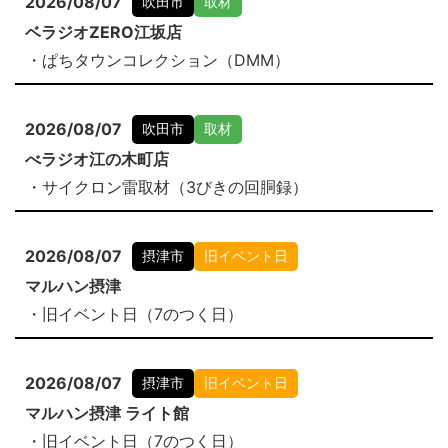
2026/08/07
吹田市
取材
ベラジオZERO江坂店
・ぱちタウンコレクション（DMM）
2026/08/07
吹田市
取材
べラジオ江の木町店
・サイクロン雷取材（3びきの回胴録）
2026/08/07
摂津市
旧イベント日
マルハン摂津
・旧イベント日（7のつく日）
2026/08/07
摂津市
旧イベント日
マルハン摂津 ライト館
・旧イベント日（7のつく日）