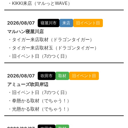
・KIKKI来店（マルっとWAVE）
2026/08/07
寝屋川市
来店
旧イベント日
マルハン寝屋川店
・タイガー来店取材（ドラゴンタイガー）
・タイガー来店取材玉（ドラゴンタイガー）
・旧イベント日（7のつく日）
2026/08/07
吹田市
取材
旧イベント日
アミューズ吹田岸辺
・旧イベント日（7のつく日）
・拳懸かる取材（でちゃう！）
・光懸かる取材（でちゃう！）