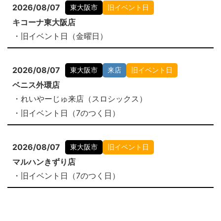
2026/08/07
東大阪市
旧イベント日
キコーナ東大阪店
・旧イベント日（金曜日）
2026/08/07
東大阪市
来店
旧イベント日
ベニス外環店
・れいやーじゅ来店（スロシックス）
・旧イベント日（7のつく日）
2026/08/07
東大阪市
旧イベント日
マルハンきずり店
・旧イベント日（7のつく日）