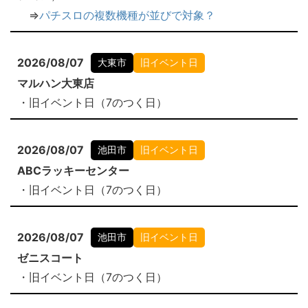
⇒
パチスロの複数機種が並びで対象？
2026/08/07
大東市
旧イベント日
マルハン大東店
・旧イベント日（7のつく日）
2026/08/07
池田市
旧イベント日
ABCラッキーセンター
・旧イベント日（7のつく日）
2026/08/07
池田市
旧イベント日
ゼニスコート
・旧イベント日（7のつく日）