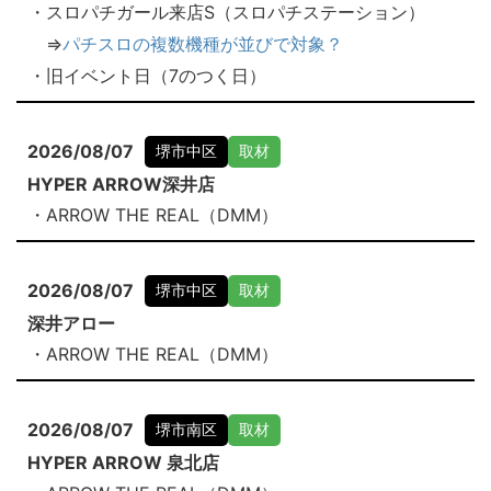
・スロパチガール来店S（スロパチステーション）
⇒
パチスロの複数機種が並びで対象？
・旧イベント日（7のつく日）
2026/08/07
堺市中区
取材
HYPER ARROW深井店
・ARROW THE REAL（DMM）
2026/08/07
堺市中区
取材
深井アロー
・ARROW THE REAL（DMM）
2026/08/07
堺市南区
取材
HYPER ARROW 泉北店