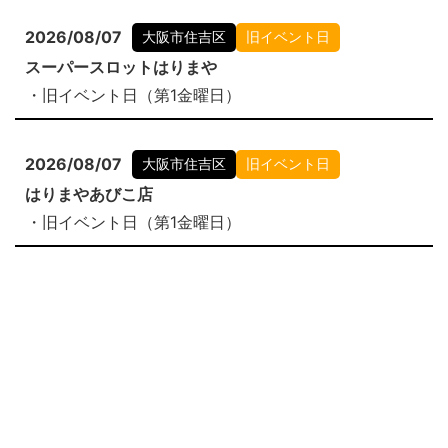
2026/08/07
大阪市住吉区
旧イベント日
スーパースロットはりまや
・旧イベント日（第1金曜日）
2026/08/07
大阪市住吉区
旧イベント日
はりまやあびこ店
・旧イベント日（第1金曜日）