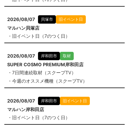
2026/08/07
貝塚市
旧イベント日
マルハン貝塚店
・旧イベント日（7のつく日）
2026/08/07
岸和田市
取材
SUPER COSMO PREMIUM岸和田店
・7日間連続取材（スクープTV）
・今週のオススメ機種（スクープTV）
2026/08/07
岸和田市
旧イベント日
マルハン岸和田店
・旧イベント日（7のつく日）