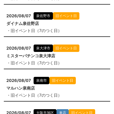
2026/08/07
泉佐野市
旧イベント日
ダイナム泉佐野店
・旧イベント日（7のつく日）
2026/08/07
泉大津市
旧イベント日
ミスターパチンコ泉大津店
・旧イベント日（7のつく日）
2026/08/07
泉南市
旧イベント日
マルハン泉南店
・旧イベント日（7のつく日）
2026/08/07
大阪市旭区
来店
旧イベント日