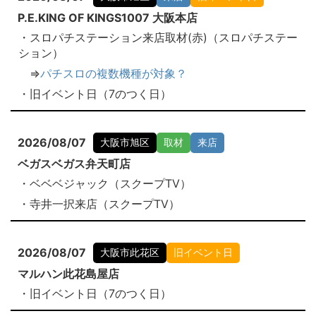
P.E.KING OF KINGS1007 大阪本店
・スロパチステーション来店取材(赤)（スロパチステー
ション）
⇒
パチスロの複数機種が対象？
・旧イベント日（7のつく日）
2026/08/07
大阪市旭区
取材
来店
ベガスベガス弁天町店
・ベベベジャック（スクープTV）
・寺井一択来店（スクープTV）
2026/08/07
大阪市此花区
旧イベント日
マルハン此花島屋店
・旧イベント日（7のつく日）