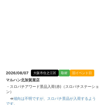
2026/08/07
大阪市住之江区
取材
旧イベント日
マルハン北加賀屋店
・スロパチアワード景品入荷(赤)（スロパチステーショ
ン）
⇒
傾向は不明ですが、スロパチ景品が入荷するよう
です。