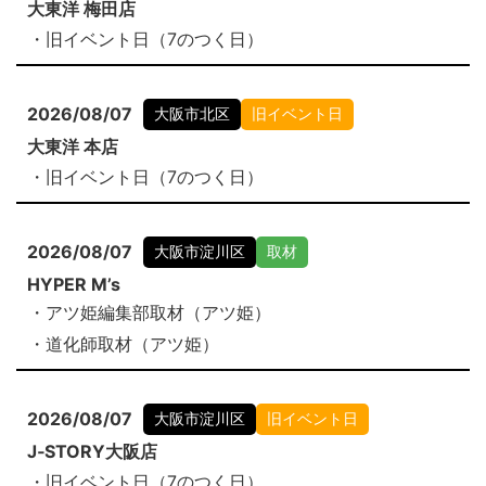
大東洋 梅田店
・旧イベント日（7のつく日）
2026/08/07
大阪市北区
旧イベント日
大東洋 本店
・旧イベント日（7のつく日）
2026/08/07
大阪市淀川区
取材
HYPER M’s
・アツ姫編集部取材（アツ姫）
・道化師取材（アツ姫）
2026/08/07
大阪市淀川区
旧イベント日
J‐STORY大阪店
・旧イベント日（7のつく日）