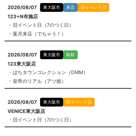
2026/08/07
東大阪市
来店
旧イベント日
123+N布施店
・旧イベント日（7のつく日）
・葉月来店（でちゃう！）
2026/08/07
東大阪市
取材
123東大阪店
・ぱちタウンコレクション（DMM）
・皇帝のリアル（アツ姫）
2026/08/07
東大阪市
旧イベント日
VENICE東大阪店
・旧イベント日（7のつく日）