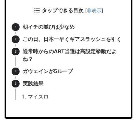
タップできる目次
[
非表示
]
朝イチの並びは少なめ
この日、日本一早くギアスラッシュを引く
通常時からのART当選は高設定挙動だよ
ね？
ガウェインが5ループ
実践結果
マイスロ