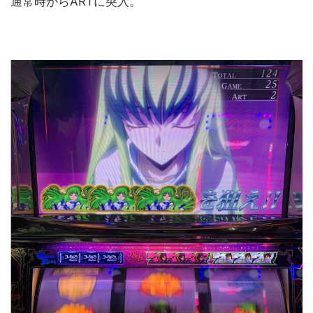
通常時からARTに突入。