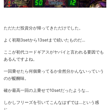
ただただ投資分が帰ってきただけでした。
よく初期3setから13setまで続いたものだ…
ここが初代コードギアスがヤバイと言われる要因でも
あるんですよね。
一回乗せたら何個乗ってるか全然分かんないっていう
のが醍醐味。
確か最高一回の上乗せで10setだったような…
しかしフリーズを引いてこんなはずでは…という感
じ。