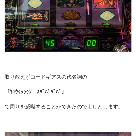
取り敢えずコードギアスの代名詞の
「ｷｭｳｩｩｩｩﾝ ｽﾊﾞﾊﾞﾊﾞﾊﾞ」
で周りを威嚇することができたのでよしとします。