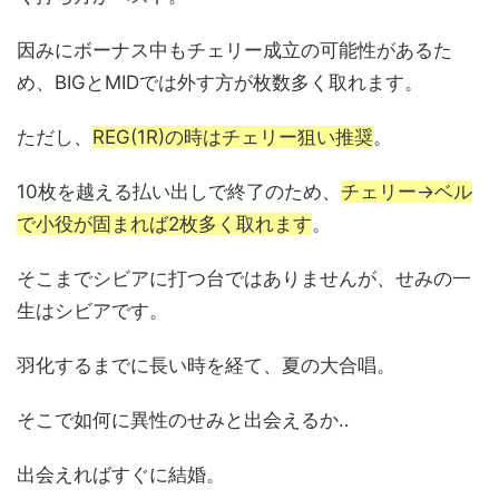
因みにボーナス中もチェリー成立の可能性があるた
め、BIGとMIDでは外す方が枚数多く取れます。
ただし、
REG(1R)の時はチェリー狙い推奨
。
10枚を越える払い出しで終了のため、
チェリー→ベル
で小役が固まれば2枚多く取れます
。
そこまでシビアに打つ台ではありませんが、せみの一
生はシビアです。
羽化するまでに長い時を経て、夏の大合唱。
そこで如何に異性のせみと出会えるか‥
出会えればすぐに結婚。