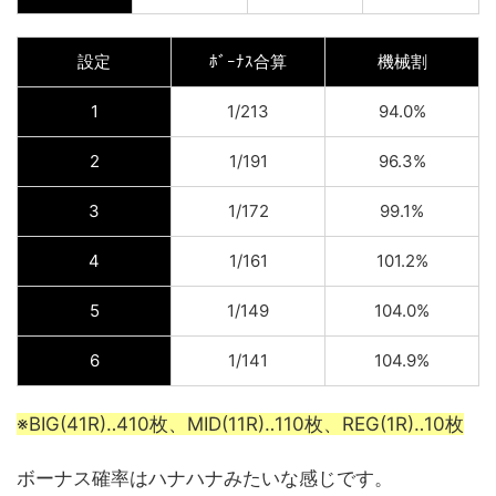
設定
ﾎﾞｰﾅｽ合算
機械割
1
1/213
94.0%
2
1/191
96.3%
3
1/172
99.1%
4
1/161
101.2%
5
1/149
104.0%
6
1/141
104.9%
※BIG(41R)‥410枚、MID(11R)‥110枚、REG(1R)‥10枚
ボーナス確率はハナハナみたいな感じです。