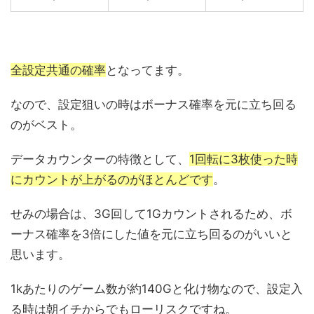
全設定共通の確率
となってます。
なので、設定狙いの時はボーナス確率を元に立ち回る
のがベスト。
データカウンターの特徴として、
1回転に3枚使った時
にカウントが上がるのがほとんどです
。
せみの場合は、3G回して1Gカウントされるため、ボ
ーナス確率を3倍にした値を元に立ち回るのがいいと
思います。
1kあたりのゲーム数が約140Gと化け物なので、設定入
る時は朝イチからでもローリスクですね。