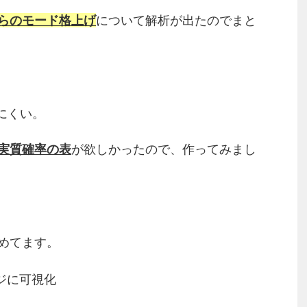
らのモード格上げ
について解析が出たのでまと
にくい。
実質確率の表
が欲しかったので、作ってみまし
めてます。
ジに可視化