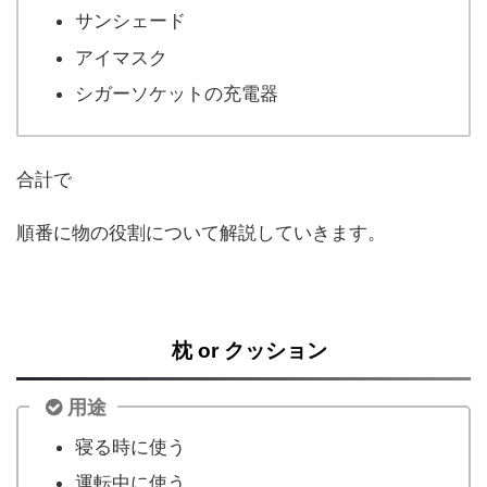
サンシェード
アイマスク
シガーソケットの充電器
合計で
順番に物の役割について解説していきます。
枕 or クッション
用途
寝る時に使う
運転中に使う