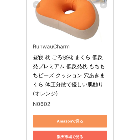
RunwauCharm
昼寝 枕 ごろ寝枕 まくら 低反
発プレミアム 低反発枕 もちも
ちビーズ クッション 穴あきま
くら 体圧分散で優しい肌触り 
(オレンジ)
N0602
Amazonで見る
楽天市場で見る