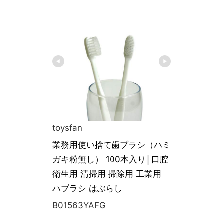
toysfan
業務用使い捨て歯ブラシ（ハミ
ガキ粉無し） 100本入り│口腔
衛生用 清掃用 掃除用 工業用 
ハブラシ はぶらし
B01563YAFG