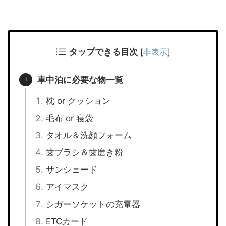
タップできる目次
[
非表示
]
車中泊に必要な物一覧
枕 or クッション
毛布 or 寝袋
タオル＆洗顔フォーム
歯ブラシ＆歯磨き粉
サンシェード
アイマスク
シガーソケットの充電器
ETCカード