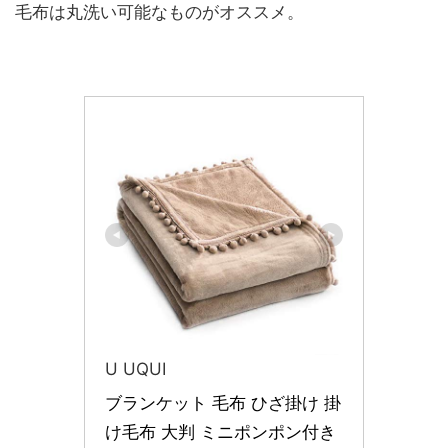
毛布は丸洗い可能なものがオススメ。
U UQUI
ブランケット 毛布 ひざ掛け 掛
け毛布 大判 ミニポンポン付き 