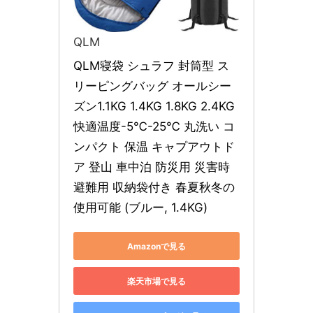
QLM
QLM寝袋 シュラフ 封筒型 ス
リーピングバッグ オールシー
ズン1.1KG 1.4KG 1.8KG 2.4KG 
快適温度-5℃-25℃ 丸洗い コ
ンパクト 保温 キャプアウトド
ア 登山 車中泊 防災用 災害時 
避難用 収納袋付き 春夏秋冬の
使用可能 (ブルー, 1.4KG)
Amazonで見る
楽天市場で見る