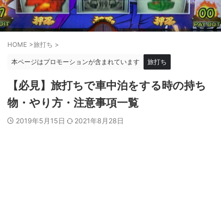
HOME
>
旅打ち
>
本ページはプロモーションが含まれています
旅打ち
【必見】旅打ちで車中泊をする時の持ち
物・やり方・注意事項一覧
2019年5月15日
2021年8月28日