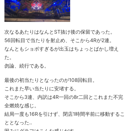
次なるあたりはなんとST抜け後の保留であった。
56回転目で当たりを射止め、そこから4Rが2連。
なんともショボすぎるが出玉はちょっとばかし増え
た。
勿論、続行である。
最後の初当たりとなったのが108回転目。
これまた早い当たりに安堵する。
そこから3連、内訳は4R一回の8r二回とこれまた不完
全燃焼な感じ。
結局一度も16Rを引けず、閉店1時間半前に移動するこ
ととなった‥