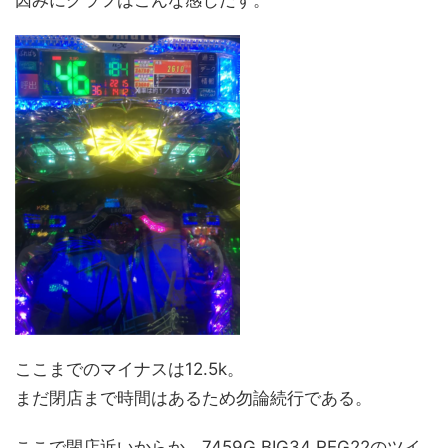
因みにグラフはこんな感じだす。
ここまでのマイナスは12.5k。
まだ閉店まで時間はあるため勿論続行である。
ここで閉店近いからか、7459G BIG34 REG22のツイ