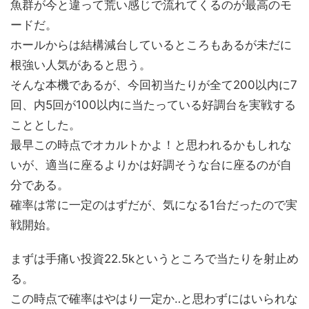
魚群が今と違って荒い感じで流れてくるのが最高のモ
ードだ。
ホールからは結構減台しているところもあるが未だに
根強い人気があると思う。
そんな本機であるが、今回初当たりが全て200以内に7
回、内5回が100以内に当たっている好調台を実戦する
こととした。
最早この時点でオカルトかよ！と思われるかもしれな
いが、適当に座るよりかは好調そうな台に座るのが自
分である。
確率は常に一定のはずだが、気になる1台だったので実
戦開始。
まずは手痛い投資22.5kというところで当たりを射止め
る。
この時点で確率はやはり一定か‥と思わずにはいられな