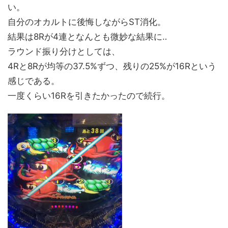
い。
自分のオカルトに後悔しながらST消化。
結果は8Rが4連となんとも微妙な結果に‥
ラウンド振り分けとしては、
4Rと8Rが均等の37.5%ずつ、残りの25%が16Rという
感じである。
一度くらい16Rを引きたかったので続行。