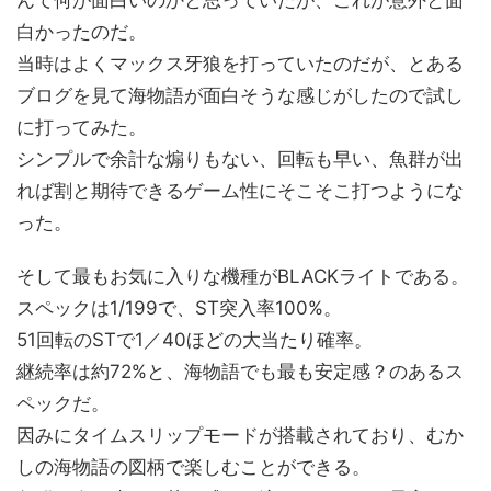
んて何が面白いのかと思っていたが、これが意外と面
白かったのだ。
当時はよくマックス牙狼を打っていたのだが、とある
ブログを見て海物語が面白そうな感じがしたので試し
に打ってみた。
シンプルで余計な煽りもない、回転も早い、魚群が出
れば割と期待できるゲーム性にそこそこ打つようにな
った。
そして最もお気に入りな機種がBLACKライトである。
スペックは1/199で、ST突入率100%。
51回転のSTで1／40ほどの大当たり確率。
継続率は約72%と、海物語でも最も安定感？のあるス
ペックだ。
因みにタイムスリップモードが搭載されており、むか
しの海物語の図柄で楽しむことができる。