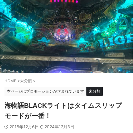
HOME
>
未分類
>
本ページはプロモーションが含まれています
未分類
海物語BLACKライトはタイムスリップ
モードが一番！
2018年12月6日
2024年12月3日