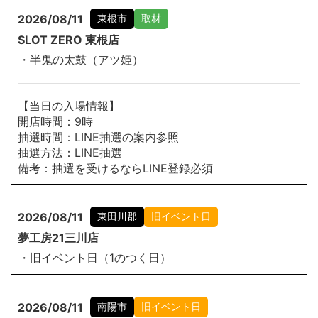
2026/08/11
東根市
取材
SLOT ZERO 東根店
・半鬼の太鼓（アツ姫）
【当日の入場情報】
開店時間：9時
抽選時間：LINE抽選の案内参照
抽選方法：LINE抽選
備考：抽選を受けるならLINE登録必須
2026/08/11
東田川郡
旧イベント日
夢工房21三川店
・旧イベント日（1のつく日）
2026/08/11
南陽市
旧イベント日