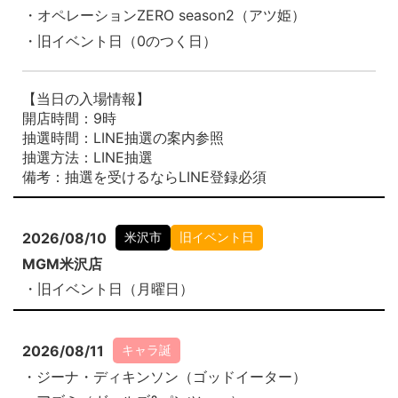
・オペレーションZERO season2（アツ姫）
・旧イベント日（0のつく日）
【当日の入場情報】
開店時間：9時
抽選時間：LINE抽選の案内参照
抽選方法：LINE抽選
備考：抽選を受けるならLINE登録必須
2026/08/10
米沢市
旧イベント日
MGM米沢店
・旧イベント日（月曜日）
2026/08/11
キャラ誕
・ジーナ・ディキンソン（ゴッドイーター）