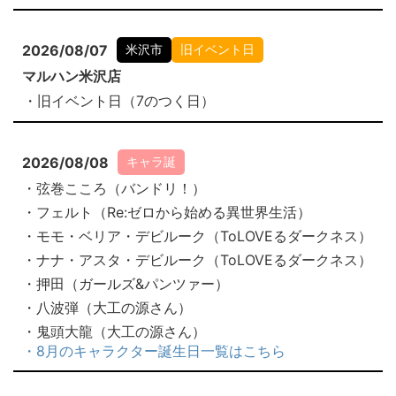
2026/08/07
米沢市
旧イベント日
マルハン米沢店
・旧イベント日（7のつく日）
2026/08/08
キャラ誕
・弦巻こころ（バンドリ！）
・フェルト（Re:ゼロから始める異世界生活）
・モモ・ベリア・デビルーク（ToLOVEるダークネス）
・ナナ・アスタ・デビルーク（ToLOVEるダークネス）
・押田（ガールズ&パンツァー）
・八波弾（大工の源さん）
・鬼頭大龍（大工の源さん）
・8月のキャラクター誕生日一覧はこちら