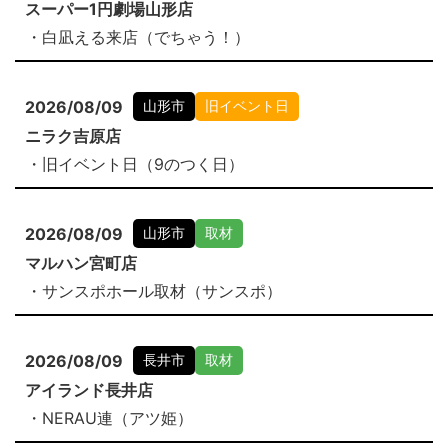
スーパー1円劇場山形店
・白凪える来店（でちゃう！）
2026/08/09
山形市
旧イベント日
ニラク吉原店
・旧イベント日（9のつく日）
2026/08/09
山形市
取材
マルハン宮町店
・サンスポホール取材（サンスポ）
2026/08/09
長井市
取材
アイランド長井店
・NERAU連（アツ姫）