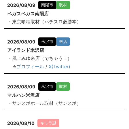
2026/08/09
南陽市
取材
ベガスベガス南陽店
・東京喰種取材（パチスロ必勝本）
2026/08/09
米沢市
来店
アイランド米沢店
・風上みゆ来店（でちゃう！）
⇒
プロフィール
/
X(Twitter)
2026/08/09
米沢市
取材
マルハン米沢店
・サンスポホール取材（サンスポ）
2026/08/10
キャラ誕