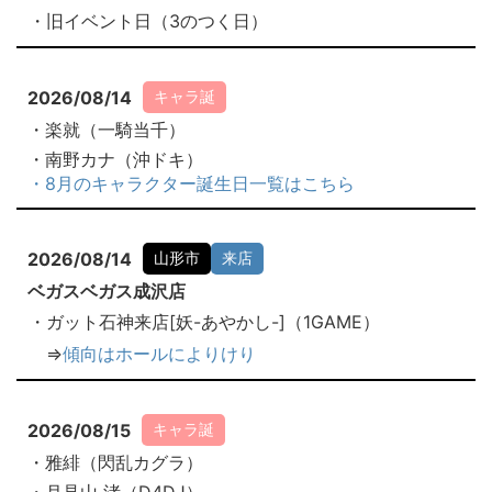
・旧イベント日（3のつく日）
2026/08/14
キャラ誕
・楽就（一騎当千）
・南野カナ（沖ドキ）
・8月のキャラクター誕生日一覧はこちら
2026/08/14
山形市
来店
ベガスベガス成沢店
・ガット石神来店[妖-あやかし-]（1GAME）
⇒
傾向はホールによりけり
2026/08/15
キャラ誕
・雅緋（閃乱カグラ）