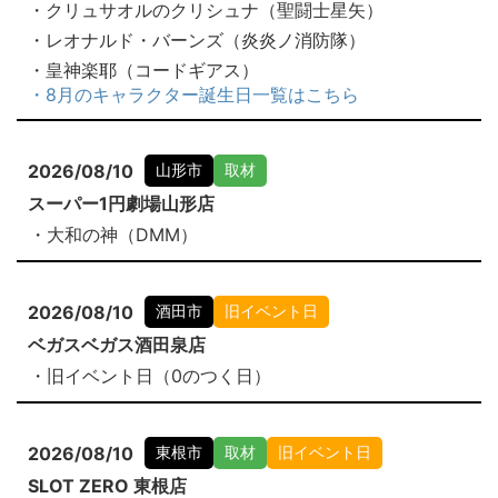
・クリュサオルのクリシュナ（聖闘士星矢）
・レオナルド・バーンズ（炎炎ノ消防隊）
・皇神楽耶（コードギアス）
・8月のキャラクター誕生日一覧はこちら
2026/08/10
山形市
取材
スーパー1円劇場山形店
・大和の神（DMM）
2026/08/10
酒田市
旧イベント日
ベガスベガス酒田泉店
・旧イベント日（0のつく日）
2026/08/10
東根市
取材
旧イベント日
SLOT ZERO 東根店