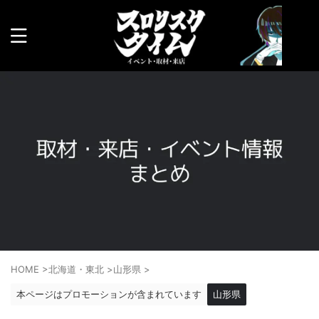
HOME
>
北海道・東北
>
山形県
>
本ページはプロモーションが含まれています
山形県