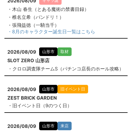
2026/08/09
キャラ誕
・木山 春生（とある魔術の禁書目録）
・椎名立希（バンドリ！）
・張飛益徳（一騎当千）
・8月のキャラクター誕生日一覧はこちら
2026/08/09
山形市
取材
SLOT ZERO 山形店
・クロロ調査隊チームS（パチンコ店長のホール攻略）
2026/08/09
山形市
旧イベント日
ZEST BRICK GARDEN
・旧イベント日（9のつく日）
2026/08/09
山形市
来店