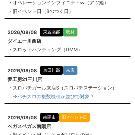
・オペレーションインフィニティ∞（アツ姫）
・旧イベント日（8のつく日）
2026/08/08
東置賜郡
取材
ダイエー川西店
・スロットハンティング（DMM）
2026/08/08
東田川郡
来店
夢工房21三川店
・スロパチガール来店S（スロパチステーション）
⇒
パチスロの複数機種が並びで対象？
2026/08/08
南陽市
旧イベント日
ベガスベガス南陽店
・旧イベント日（月と日がゾロ目の日）