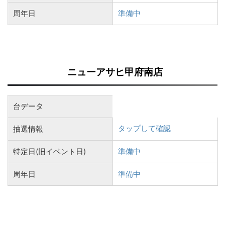
周年日
準備中
ニューアサヒ甲府南店
台データ
タップして確認
抽選情報
特定日(旧イベント日)
準備中
周年日
準備中