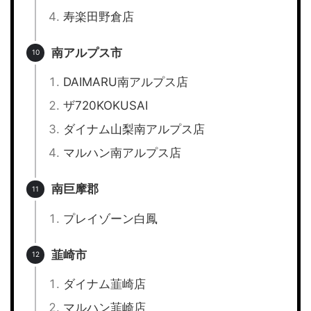
寿楽田野倉店
南アルプス市
DAIMARU南アルプス店
ザ720KOKUSAI
ダイナム山梨南アルプス店
マルハン南アルプス店
南巨摩郡
プレイゾーン白鳳
韮崎市
ダイナム韮崎店
マルハン韮崎店