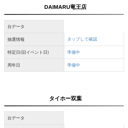
DAIMARU竜王店
台データ
タップして確認
抽選情報
特定日(旧イベント日)
準備中
周年日
準備中
タイホー双葉
台データ