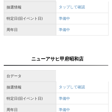
タップして確認
抽選情報
特定日(旧イベント日)
準備中
周年日
準備中
ニューアサヒ甲府昭和店
台データ
タップして確認
抽選情報
特定日(旧イベント日)
準備中
周年日
準備中