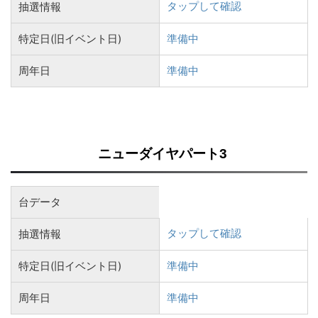
タップして確認
抽選情報
特定日(旧イベント日)
準備中
周年日
準備中
ニューダイヤパート3
台データ
タップして確認
抽選情報
特定日(旧イベント日)
準備中
周年日
準備中