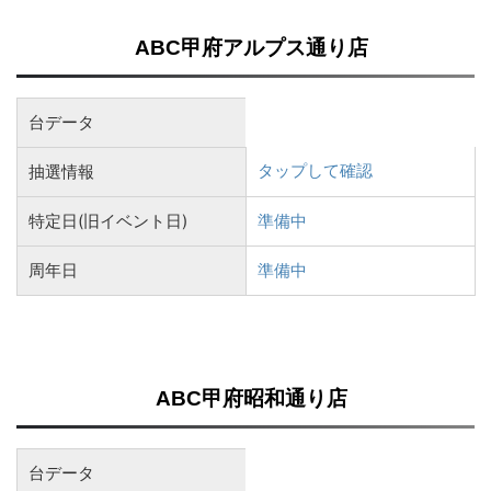
ABC甲府アルプス通り店
台データ
タップして確認
抽選情報
特定日(旧イベント日)
準備中
周年日
準備中
ABC甲府昭和通り店
台データ