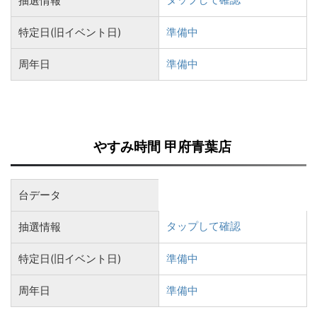
抽選情報
特定日(旧イベント日)
準備中
周年日
準備中
やすみ時間 甲府青葉店
台データ
タップして確認
抽選情報
特定日(旧イベント日)
準備中
周年日
準備中