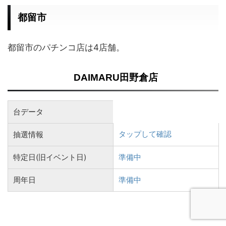
都留市
都留市のパチンコ店は4店舗。
DAIMARU田野倉店
台データ
タップして確認
抽選情報
特定日(旧イベント日)
準備中
周年日
準備中