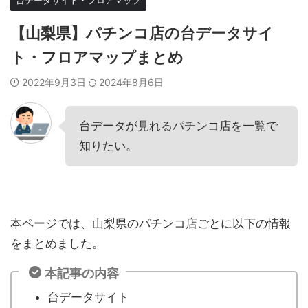
【山梨県】パチンコ店の台データサイ
ト・フロアマップまとめ
2022年9月3日
2024年8月6日
台データが見れるパチンコ店を一覧で
知りたい。
本ページでは、山梨県のパチンコ店ごとに以下の情報
をまとめました。
本記事の内容
台データサイト