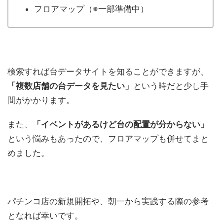
フロアマップ（※一部準備中）
検索すれば台データサイトを知ることができますが、
「複数店舗の台データを見たい」
という時だと少し手
間がかかります。
また、
「イベントがあるけど台の配置が分からない」
という悩みもあったので、フロアマップも併せてまと
めました。
パチンコ店の新規開拓や、朝一から実践する際の参考
となれば幸いです。