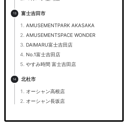
富士吉田市
AMUSEMENTPARK AKASAKA
AMUSEMENTSPACE WONDER
DAIMARU富士吉田店
No.1富士吉田店
やすみ時間 富士吉田店
北杜市
オーシャン高根店
オーシャン長坂店