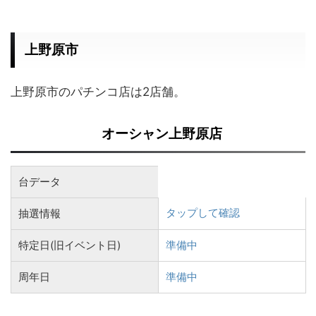
上野原市
上野原市のパチンコ店は2店舗。
オーシャン上野原店
台データ
タップして確認
抽選情報
特定日(旧イベント日)
準備中
周年日
準備中