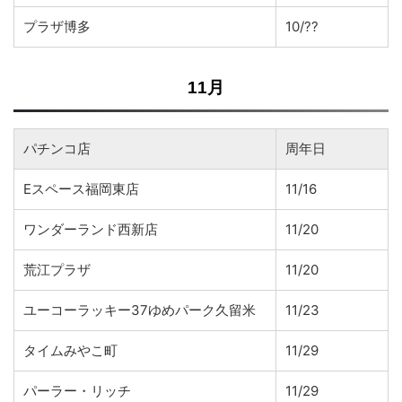
プラザ博多
10/??
11月
パチンコ店
周年日
Eスペース福岡東店
11/16
ワンダーランド西新店
11/20
荒江プラザ
11/20
ユーコーラッキー37ゆめパーク久留米
11/23
タイムみやこ町
11/29
パーラー・リッチ
11/29