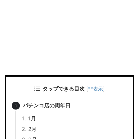
タップできる目次
[
非表示
]
パチンコ店の周年日
1月
2月