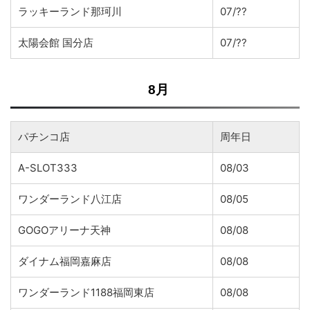
ラッキーランド那珂川
07/??
太陽会館 国分店
07/??
8月
パチンコ店
周年日
A-SLOT333
08/03
ワンダーランド八江店
08/05
GOGOアリーナ天神
08/08
ダイナム福岡嘉麻店
08/08
ワンダーランド1188福岡東店
08/08