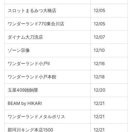
スロットまるみつ大橋店
12/05
ワンダーランド770東合川店
12/05
ダイナム大刀洗店
12/07
ゾーン宗像
12/10
ワンダーランド小戸II
12/16
ワンダーランド小戸本館
12/18
玉屋409雑餉隈
12/20
BEAM by HIKARI
12/21
ワンダーランドメタルポリス
12/21
那珂川キング本店1500
12/21