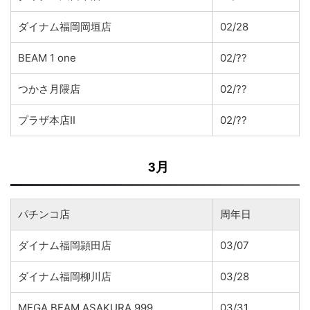
ダイナム福岡岡垣店
02/28
BEAM 1 one
02/??
つかさ月隈店
02/??
プラザ本店II
02/??
3月
パチンコ店
周年日
ダイナム福岡頴田店
03/07
ダイナム福岡柳川店
03/28
MEGA BEAM ASAKURA 999
03/31