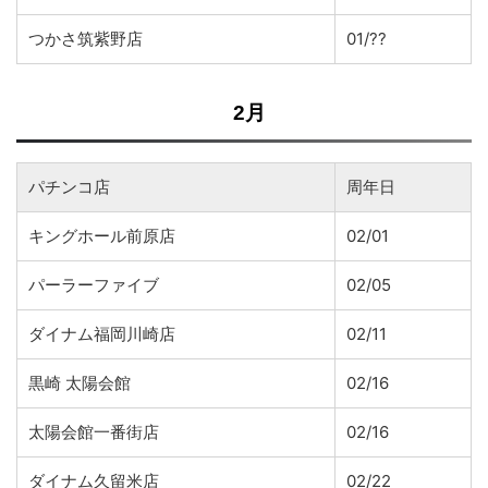
つかさ筑紫野店
01/??
2月
パチンコ店
周年日
キングホール前原店
02/01
パーラーファイブ
02/05
ダイナム福岡川崎店
02/11
黒崎 太陽会館
02/16
太陽会館一番街店
02/16
ダイナム久留米店
02/22