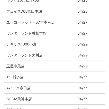
キング3久山店1700
04/26
フェイス700宮田本城
04/26
ユーコーラッキー37太宰府店
04/27
ワンダーランド香椎本館
04/27
テキサス1000小倉
04/29
ワンダーランド大川店
04/29
玉屋中尾店
04/29
123博多店
04/??
Aパーク春日店
04/??
BOOM天神本店
04/??