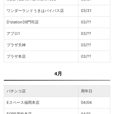
ワンダーランドうきはバイパス店
03/31
D'station39門司店
03/??
アプロ1
03/??
プラザ天神
03/??
プラザ本店
03/??
4月
パチンコ店
周年日
Eスペース福岡本店
04/04
FORE若松本店
04/11