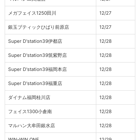
メガフェイス1250田川
12/27
銀玉ブティックひばり前原店
12/27
Super D'station39伊都店
12/28
Super D'station39筑紫野店
12/28
Super D'station39福岡本店
12/28
Super D'station39福重店
12/28
ダイナム福岡桂川店
12/28
フェイス1300小倉南
12/28
マルハン大牟田銀水店
12/28
WIN-WIN ONE
12/29