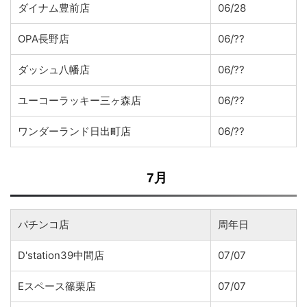
ダイナム豊前店
06/28
OPA長野店
06/??
ダッシュ八幡店
06/??
ユーコーラッキー三ヶ森店
06/??
ワンダーランド日出町店
06/??
7月
パチンコ店
周年日
D'station39中間店
07/07
Eスペース篠栗店
07/07