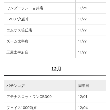
ワンダーランド吉井店
11/29
EVO37久留米
11/??
エムザス笹丘店
11/??
ズーム太宰府
11/??
玉屋太宰府店
11/??
12月
パチンコ店
周年日
アテナスロットワンCB300
12/01
フェイス1000前原
12/04