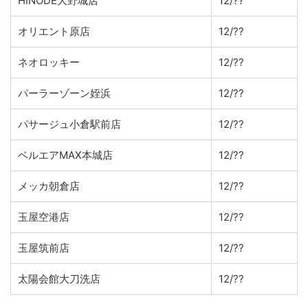
HINODE大野城店
12/??
オリエント原店
12/??
ネオロッキー
12/??
パーラーゾーン姪浜
12/??
パサージュ小倉駅前店
12/??
ベルエアMAX本城店
12/??
メッカ朝倉店
12/??
玉屋空港店
12/??
玉屋筑前店
12/??
太陽会館大刀洗店
12/??