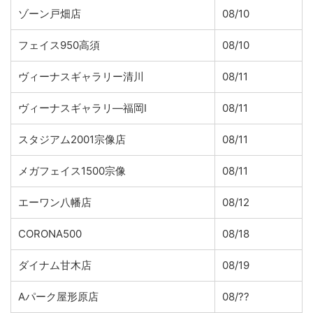
ゾーン戸畑店
08/10
フェイス950高須
08/10
ヴィーナスギャラリー清川
08/11
ヴィーナスギャラリ―福岡I
08/11
スタジアム2001宗像店
08/11
メガフェイス1500宗像
08/11
エーワン八幡店
08/12
CORONA500
08/18
ダイナム甘木店
08/19
Aパーク屋形原店
08/??