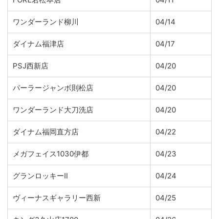
ワンダーランド柳川
04/14
ダイナム福津店
04/17
PSJ西新店
04/20
パーラージャンボ則松店
04/20
ワンダーランド大刀洗店
04/20
ダイナム福岡直方店
04/22
メガフェイス1030伊都
04/23
グランロッキーII
04/24
ヴィーナスギャラリー西新
04/25