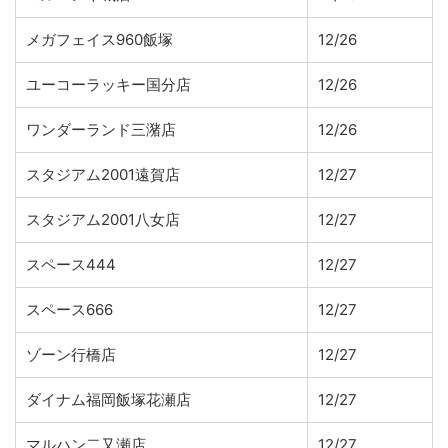
メガフェイス960飯塚
12/26
ユーコーラッキー国分店
12/26
ワンダーランド三潴店
12/26
スタジアム2001遠賀店
12/27
スタジアム2001八女店
12/27
スペース444
12/27
スペース666
12/27
ゾーン行橋店
12/27
ダイナム福岡飯塚花瀬店
12/27
マルハン二又瀬店
12/27