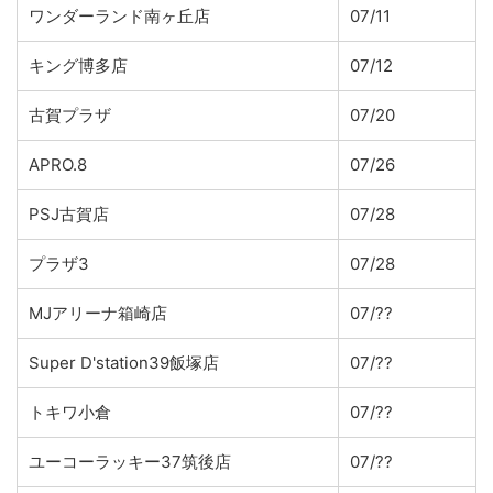
ワンダーランド南ヶ丘店
07/11
キング博多店
07/12
古賀プラザ
07/20
APRO.8
07/26
PSJ古賀店
07/28
プラザ3
07/28
MJアリーナ箱崎店
07/??
Super D'station39飯塚店
07/??
トキワ小倉
07/??
ユーコーラッキー37筑後店
07/??