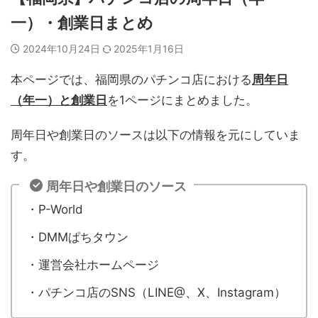
一）・創業日まとめ
2024年10月24日
2025年1月16日
本ページでは、福岡県のパチンコ店における
周年日
（年一）と創業日
を1ページにまとめました。
周年日や創業日のソースは以下の情報を元にしていま
す。
周年日や創業日のソース
・P-World
・DMMぱちタウン
・運営会社ホームページ
・パチンコ店のSNS（LINE@、X、Instagram）