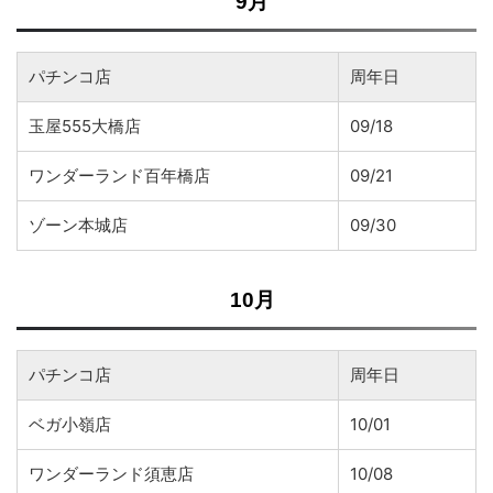
9月
パチンコ店
周年日
玉屋555大橋店
09/18
ワンダーランド百年橋店
09/21
ゾーン本城店
09/30
10月
パチンコ店
周年日
ベガ小嶺店
10/01
ワンダーランド須恵店
10/08