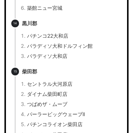
築館ニュー宮城
黒川郡
パチンコ22大和店
パラディソ大和ドルフィン館
パラディソ大和店
柴田郡
セントラル大河原店
ダイナム柴田町店
つばめザ・ムーブ
パーラービッグウェーブII
パチンコライオン柴田店