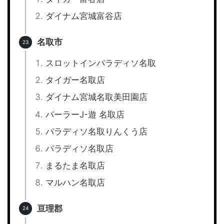
ダイナム宮城富谷店
名取市
スロットインパラディソ名取
タイガー名取店
ダイナム宮城名取美田園店
パーラーJ-遊 名取店
パラディソ名取りんくう店
パラディソ名取店
まるたま名取店
マルハン名取店
亘理郡