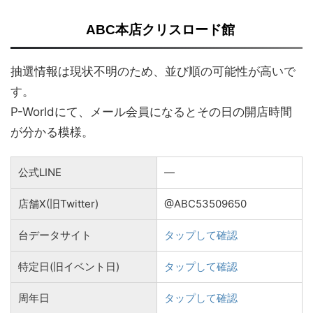
ABC本店クリスロード館
抽選情報は現状不明のため、並び順の可能性が高いで
す。
P-Worldにて、メール会員になるとその日の開店時間
が分かる模様。
公式LINE
―
店舗X(旧Twitter)
@ABC53509650
台データサイト
タップして確認
特定日(旧イベント日)
タップして確認
周年日
タップして確認