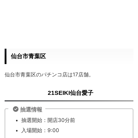
仙台市青葉区
仙台市青葉区のパチンコ店は17店舗。
21SEIKI仙台愛子
抽選情報
抽選開始：開店30分前
入場開始：9:00