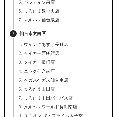
パラディソ泉店
まるたま泉中央店
マルハン仙台泉店
仙台市太白区
ウイングあすと長町店
タイガー西多賀店
タイガー長町店
ニラク仙台南店
ベガスベガス仙台南店
まるたま山田店
まるたま中田バイパス店
メルヘンワールド長町南店
ユニオン ザ・プライム太子堂