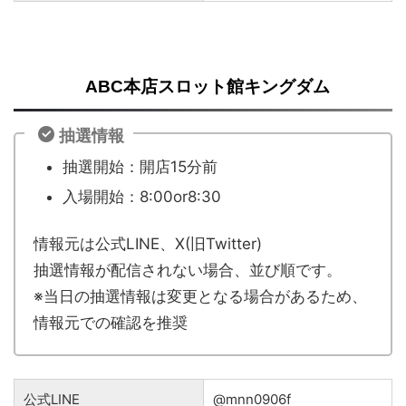
ABC本店スロット館キングダム
抽選情報
抽選開始：開店15分前
入場開始：8:00or8:30
情報元は公式LINE、X(旧Twitter)
抽選情報が配信されない場合、並び順です。
※当日の抽選情報は変更となる場合があるため、
情報元での確認を推奨
公式LINE
@mnn0906f