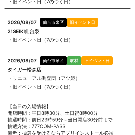
・旧イベント日（7のつく日）
2026/08/07
仙台市泉区
旧イベント日
21SEIKI仙台泉
・旧イベント日（7のつく日）
2026/08/07
仙台市泉区
取材
旧イベント日
タイガー松森店
・リニューアル調査団（アツ姫）
・旧イベント日（7のつく日）
【当日の入場情報】
開店時間：平日8時30分、土日祝8時00分
抽選時間：前日23時59分～当日開店30分前まで
抽選方法：777COM-PASS
備考：抽選を受けるならアプリインストール必須