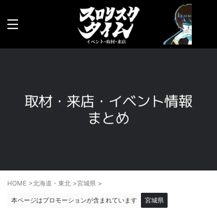
HOME
>
北海道・東北
>
宮城県
>
本ページはプロモーションが含まれています
宮城県