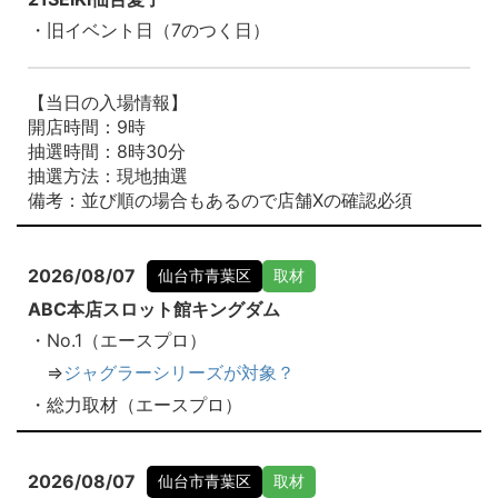
・旧イベント日（7のつく日）
【当日の入場情報】
開店時間：9時
抽選時間：8時30分
抽選方法：現地抽選
備考：並び順の場合もあるので店舗Xの確認必須
2026/08/07
仙台市青葉区
取材
ABC本店スロット館キングダム
・No.1（エースプロ）
⇒
ジャグラーシリーズが対象？
・総力取材（エースプロ）
2026/08/07
仙台市青葉区
取材