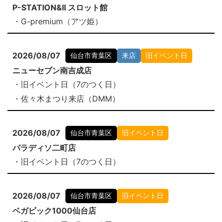
P-STATION&II スロット館
・G-premium（アツ姫）
2026/08/07
仙台市青葉区
来店
旧イベント日
ニューセブン南吉成店
・旧イベント日（7のつく日）
・佐々木まつり来店（DMM）
2026/08/07
仙台市青葉区
旧イベント日
パラディソ二町店
・旧イベント日（7のつく日）
2026/08/07
仙台市青葉区
旧イベント日
ベガビック1000仙台店