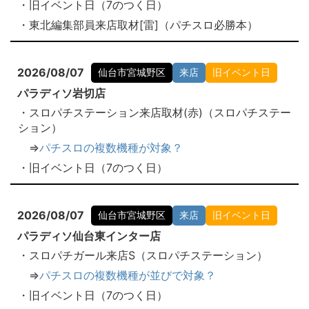
・旧イベント日（7のつく日）
・東北編集部員来店取材[雷]（パチスロ必勝本）
2026/08/07
仙台市宮城野区
来店
旧イベント日
パラディソ岩切店
・スロパチステーション来店取材(赤)（スロパチステー
ション）
⇒
パチスロの複数機種が対象？
・旧イベント日（7のつく日）
2026/08/07
仙台市宮城野区
来店
旧イベント日
パラディソ仙台東インター店
・スロパチガール来店S（スロパチステーション）
⇒
パチスロの複数機種が並びで対象？
・旧イベント日（7のつく日）