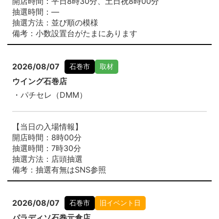
開店時間：平日8時30分、土日祝8時00分
抽選時間：―
抽選方法：並び順の模様
備考：小数設置台がたまにあります
2026/08/07
石巻市
取材
ウイング石巻店
・パチセレ（DMM）
【当日の入場情報】
開店時間：8時00分
抽選時間：7時30分
抽選方法：店頭抽選
備考：抽選有無はSNS参照
2026/08/07
石巻市
旧イベント日
パラディソ石巻元倉店