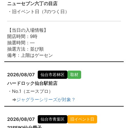
ニューセブン六丁の目店
・旧イベント日（7のつく日）
【当日の入場情報】
開店時間：9時
抽選時間：―
抽選方法：並び順
備考：上階はゲーセン
2026/08/07
仙台市若林区
取材
ハードロック仙台駅前店
・No.1（エースプロ）
⇒
ジャグラーシリーズが対象？
2026/08/07
仙台市青葉区
旧イベント日
21SEIKI仙台愛子