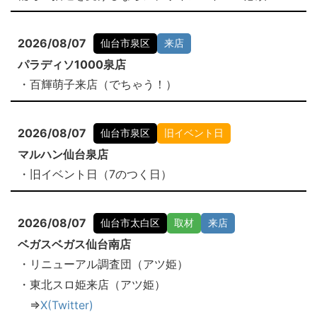
2026/08/07
仙台市泉区
来店
パラディソ1000泉店
・百輝萌子来店（でちゃう！）
2026/08/07
仙台市泉区
旧イベント日
マルハン仙台泉店
・旧イベント日（7のつく日）
2026/08/07
仙台市太白区
取材
来店
ベガスベガス仙台南店
・リニューアル調査団（アツ姫）
・東北スロ姫来店（アツ姫）
⇒
X(Twitter)