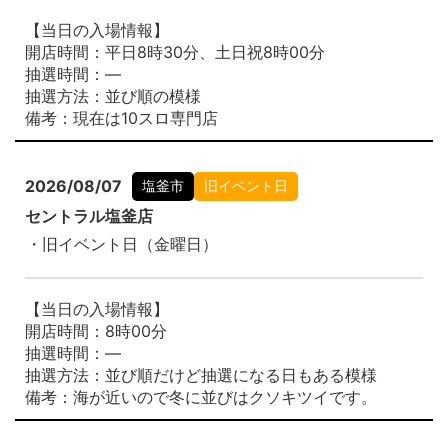
【当日の入場情報】
開店時間：平日8時30分、土日祝8時00分
抽選時間：―
抽選方法：並び順の模様
備考：現在は10スロ専門店
2026/08/07
塩釜市
旧イベント日
セントラル塩釜店
・旧イベント日（金曜日）
【当日の入場情報】
開店時間：8時00分
抽選時間：―
抽選方法：並び順だけど抽選になる日もある模様
備考：海が近いので冬に並びはクソキツイです。