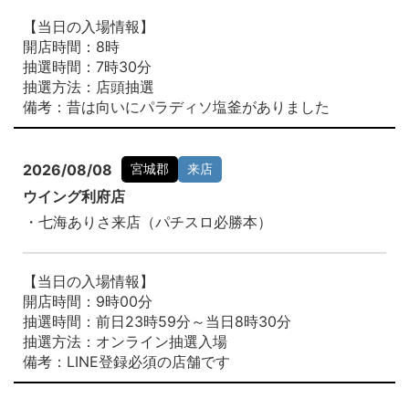
【当日の入場情報】
開店時間：8時
抽選時間：7時30分
抽選方法：店頭抽選
備考：昔は向いにパラディソ塩釜がありました
2026/08/08
宮城郡
来店
ウイング利府店
・七海ありさ来店（パチスロ必勝本）
【当日の入場情報】
開店時間：9時00分
抽選時間：前日23時59分～当日8時30分
抽選方法：オンライン抽選入場
備考：LINE登録必須の店舗です