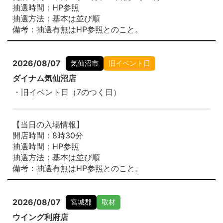
抽選時間：HP参照
抽選方法：基本は並び順
備考：抽選有無はHP参照とのこと。
2026/08/07
気仙沼市
旧イベント日
ダイナム気仙沼店
・旧イベント日（7のつく日）
【当日の入場情報】
開店時間：8時30分
抽選時間：HP参照
抽選方法：基本は並び順
備考：抽選有無はHP参照とのこと。
2026/08/07
宮城郡
取材
ウイング利府店