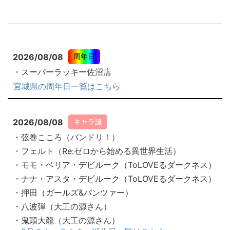
2026/08/08
周年日
・スーパーラッキー佐沼店
宮城県の周年日一覧はこちら
2026/08/08
キャラ誕
・弦巻こころ（バンドリ！）
・フェルト（Re:ゼロから始める異世界生活）
・モモ・ベリア・デビルーク（ToLOVEるダークネス）
・ナナ・アスタ・デビルーク（ToLOVEるダークネス）
・押田（ガールズ&パンツァー）
・八波弾（大工の源さん）
・鬼頭大龍（大工の源さん）