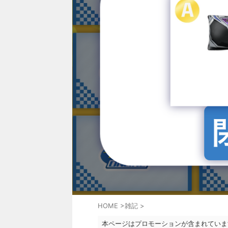
HOME
>
雑記
>
本ページはプロモーションが含まれていま