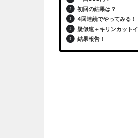
初回の結果は？
4回連続でやってみる！
疑似連＋キリンカット
結果報告！