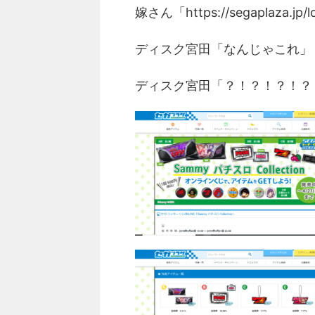
嫁さん「https://segaplaza.jp/lo
ディスク宮田「なんじゃこれ」
ディスク宮田「？！？！？！？