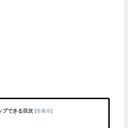
ップできる目次
[
非表示
]