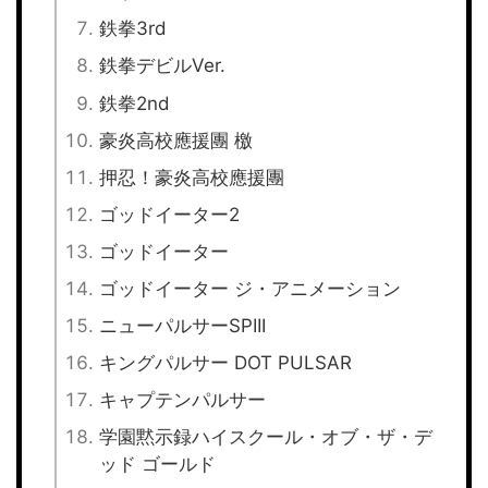
鉄拳3rd
鉄拳デビルVer.
鉄拳2nd
豪炎高校應援團 檄
押忍！豪炎高校應援團
ゴッドイーター2
ゴッドイーター
ゴッドイーター ジ・アニメーション
ニューパルサーSPIII
キングパルサー DOT PULSAR
キャプテンパルサー
学園黙示録ハイスクール・オブ・ザ・デ
ッド ゴールド