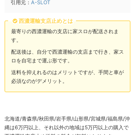
引用元：
A-SLOT
西濃運輸支店止めとは
最寄りの西濃運輸の支店に家スロが配送されま
す。
配送後は、自分で西濃運輸の支店まで行き、家ス
ロを自宅まで運ぶ形です。
送料を抑えれるのはメリットですが、手間と車が
必須なのがデメリット。
北海道/青森県/秋田県/岩手県/山形県/宮城県/福島県/沖
縄は6万円以上、それ以外の地域は5万円以上の購入で