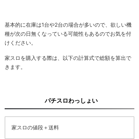
基本的に在庫は1台や2台の場合が多いので、欲しい機
種が次の日無くなっている可能性もあるのでお気を付
けください。
家スロを購入する際は、以下の計算式で総額を算出で
きます。
パチスロわっしょい
家スロの値段＋送料