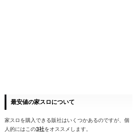
最安値の家スロについて
家スロを購入できる販社はいくつかあるのですが、個
人的にはこの
3社
をオススメします。