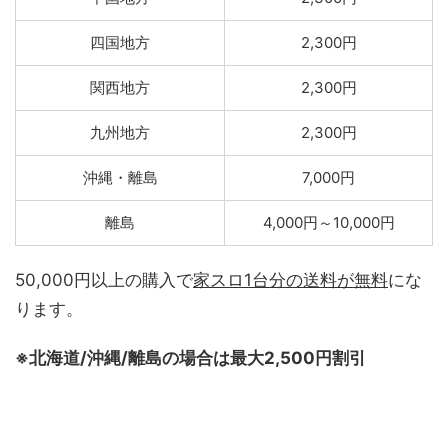
四国地方
2,300円
関西地方
2,300円
九州地方
2,300円
沖縄・離島
7,000円
離島
4,000円～10,000円
50,000円以上の購入で
家スロ1台分の送料が無料
にな
ります。
※北海道/沖縄/離島の場合は最大2,500円割引