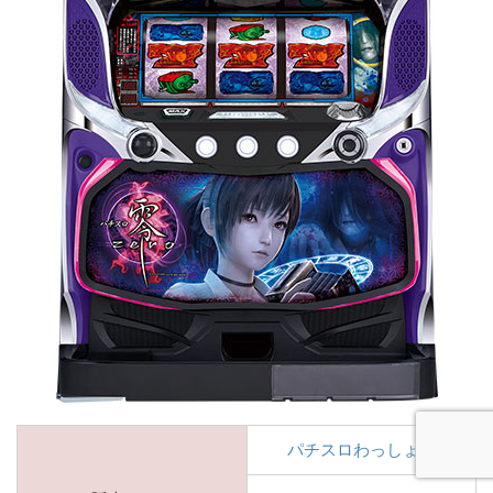
パチスロわっしょい