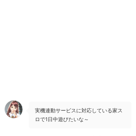
実機連動サービスに対応している家ス
ロで1日中遊びたいな～