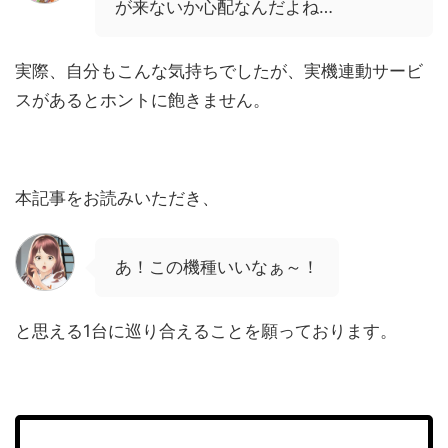
が来ないか心配なんだよね…
実際、自分もこんな気持ちでしたが、実機連動サービ
スがあるとホントに飽きません。
本記事をお読みいただき、
あ！この機種いいなぁ～！
と思える1台に巡り合えることを願っております。