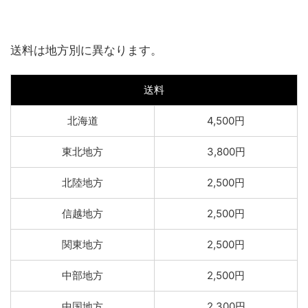
送料は地方別に異なります。
送料
北海道
4,500円
東北地方
3,800円
北陸地方
2,500円
信越地方
2,500円
関東地方
2,500円
中部地方
2,500円
中国地方
2,300円