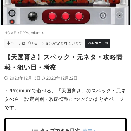
HOME
>
PPPremium
>
本ページはプロモーションが含まれています
PPPremium
【天国育さ】スペック・元ネタ・攻略情
報・狙い目・考察
2023年12月13日
2023年12月22日
PPPremiumで遊べる、「天国育さ」のスペック・元ネ
タの台・設定判別・攻略情報についてのまとめページ
です。
タップできる目次
[
非表示
]