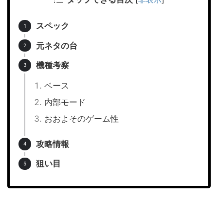
スペック
元ネタの台
機種考察
ベース
内部モード
おおよそのゲーム性
攻略情報
狙い目