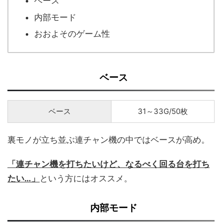
ベース
内部モード
おおよそのゲーム性
ベース
ベース
31～33G/50枚
裏モノが立ち並ぶ連チャン機の中ではベースが高め。
「連チャン機を打ちたいけど、なるべく回る台を打ち
たい…」
という方にはオススメ。
内部モード