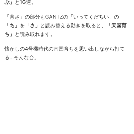
ぶ」
と1G連。
「育さ」の部分もGANTZの「いってくだ
ち
い」の
「ち」
を
「さ」
と読み替える動きを取ると、
「天国育
ち」
と読み取れます。
懐かしの4号機時代の南国育ちを思い出しながら打て
る…そんな台。