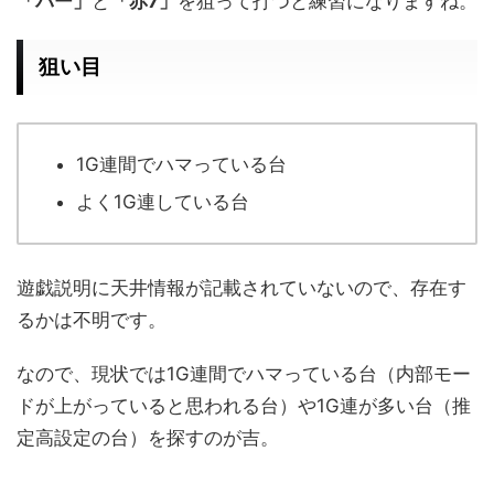
「バー」
と
「赤7」
を狙って打つと練習になりますね。
狙い目
1G連間でハマっている台
よく1G連している台
遊戯説明に天井情報が記載されていないので、存在す
るかは不明です。
なので、現状では1G連間でハマっている台（内部モー
ドが上がっていると思われる台）や1G連が多い台（推
定高設定の台）を探すのが吉。