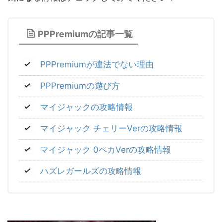
PPPremiumの記事一覧
PPPremiumが違法でない理由
PPPremiumの遊び方
マイジャックの攻略情報
マイジャック チェリーVerの攻略情報
マイジャック 0ペカVerの攻略情報
ハズレガールズの攻略情報