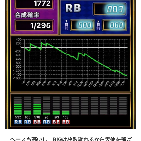
「ベースも高いし、BIGは枚数取れるから天使を飛ば