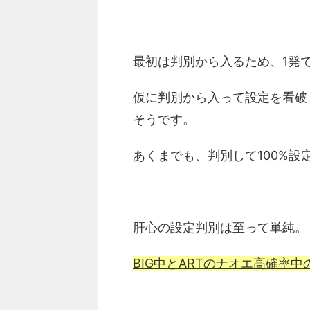
最初は判別から入るため、1発
仮に判別から入って設定を看破し
そうです。
あくまでも、判別して100%
肝心の設定判別は至って単純。
BIG中とARTのナオエ高確率