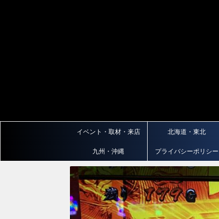
イベント・取材・来店
北海道・東北
九州・沖縄
プライバシーポリシー