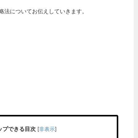
略法についてお伝えしていきます。
ップできる目次
[
非表示
]