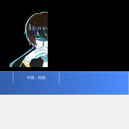
中国・四国